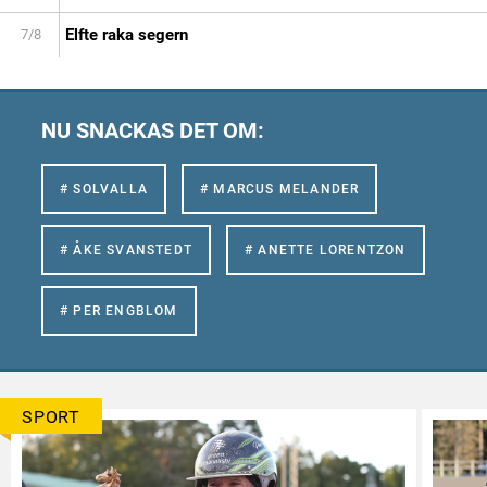
Elfte raka segern
7/8
NU SNACKAS DET OM:
# SOLVALLA
# MARCUS MELANDER
# ÅKE SVANSTEDT
# ANETTE LORENTZON
# PER ENGBLOM
SPORT