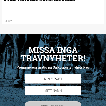
12 JUNI
MISSA INGA
TRAVNYHETER!
Prenumerera gratis på Sulkysports nyhetsbrev