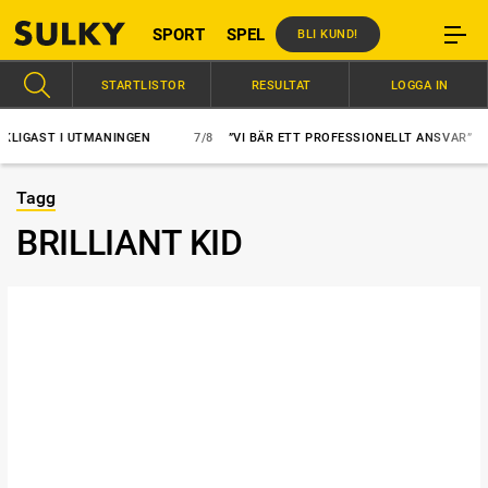
SPORT
SPEL
BLI KUND!
STARTLISTOR
RESULTAT
LOGGA IN
GAST I UTMANINGEN
7/8
”VI BÄR ETT PROFESSIONELLT ANSVAR”
Tagg
BRILLIANT KID