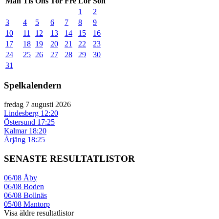
Mån
Tis
Ons
Tor
Fre
Lör
Sön
1
2
3
4
5
6
7
8
9
10
11
12
13
14
15
16
17
18
19
20
21
22
23
24
25
26
27
28
29
30
31
Spelkalendern
fredag 7 augusti 2026
Lindesberg
12:20
Östersund
17:25
Kalmar
18:20
Årjäng
18:25
SENASTE RESULTATLISTOR
06/08
Åby
06/08
Boden
06/08
Bollnäs
05/08
Mantorp
Visa äldre resultatlistor