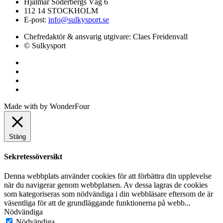
Hjalmar Söderbergs Väg 6
112 14 STOCKHOLM
E-post:
info@sulkysport.se
Chefredaktör & ansvarig utgivare:
Claes Freidenvall
© Sulkysport
Made with
by
WonderFour
Stäng
Sekretessöversikt
Denna webbplats använder cookies för att förbättra din upplevelse
när du navigerar genom webbplatsen. Av dessa lagras de cookies
som kategoriseras som nödvändiga i din webbläsare eftersom de är
väsentliga för att de grundläggande funktionerna på webb
...
Nödvändiga
Nödvändiga