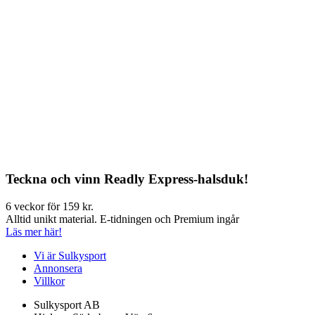
Teckna och vinn Readly Express-halsduk!
6 veckor för 159 kr.
Alltid unikt material. E-tidningen och Premium ingår
Läs mer här!
Vi är Sulkysport
Annonsera
Villkor
Sulkysport AB