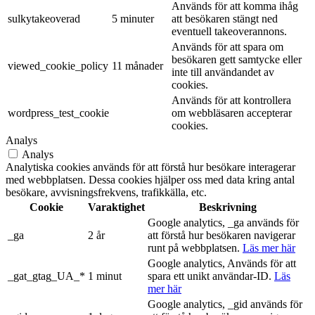
Används för att komma ihåg
sulkytakeoverad
5 minuter
att besökaren stängt ned
eventuell takeoverannons.
Används för att spara om
besökaren gett samtycke eller
viewed_cookie_policy
11 månader
inte till användandet av
cookies.
Används för att kontrollera
wordpress_test_cookie
om webbläsaren accepterar
cookies.
Analys
Analys
Analytiska cookies används för att förstå hur besökare interagerar
med webbplatsen. Dessa cookies hjälper oss med data kring antal
besökare, avvisningsfrekvens, trafikkälla, etc.
Cookie
Varaktighet
Beskrivning
Google analytics, _ga används för
_ga
2 år
att förstå hur besökaren navigerar
runt på webbplatsen.
Läs mer här
Google analytics, Används för att
_gat_gtag_UA_*
1 minut
spara ett unikt användar-ID.
Läs
mer här
Google analytics, _gid används för