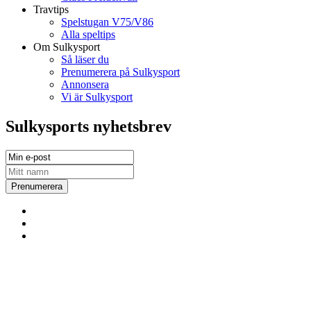
Travtips
Spelstugan V75/V86
Alla speltips
Om Sulkysport
Så läser du
Prenumerera på Sulkysport
Annonsera
Vi är Sulkysport
Sulkysports nyhetsbrev