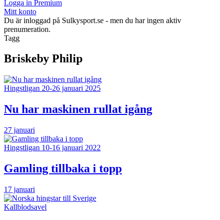
Logga in Premium
Mitt konto
Du är inloggad på Sulkysport.se - men du har ingen aktiv
prenumeration.
Tagg
Briskeby Philip
Hingstligan 20-26 januari 2025
Nu har maskinen rullat igång
27 januari
Hingstligan 10-16 januari 2022
Gamling tillbaka i topp
17 januari
Kallblodsavel