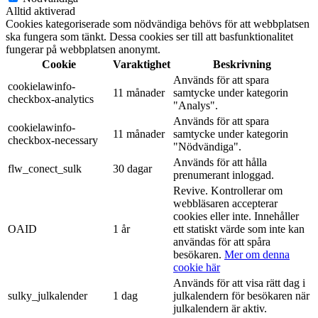
Alltid aktiverad
Cookies kategoriserade som nödvändiga behövs för att webbplatsen
ska fungera som tänkt. Dessa cookies ser till att basfunktionalitet
fungerar på webbplatsen anonymt.
Cookie
Varaktighet
Beskrivning
Används för att spara
cookielawinfo-
11 månader
samtycke under kategorin
checkbox-analytics
"Analys".
Används för att spara
cookielawinfo-
11 månader
samtycke under kategorin
checkbox-necessary
"Nödvändiga".
Används för att hålla
flw_conect_sulk
30 dagar
prenumerant inloggad.
Revive. Kontrollerar om
webbläsaren accepterar
cookies eller inte. Innehåller
OAID
1 år
ett statiskt värde som inte kan
användas för att spåra
besökaren.
Mer om denna
cookie här
Används för att visa rätt dag i
sulky_julkalender
1 dag
julkalendern för besökaren när
julkalendern är aktiv.