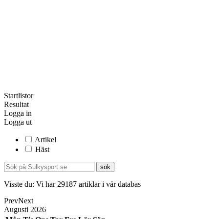
Startlistor
Resultat
Logga in
Logga ut
Artikel
Häst
Visste du:
Vi har
29187
artiklar i vår databas
Prev
Next
Augusti
2026