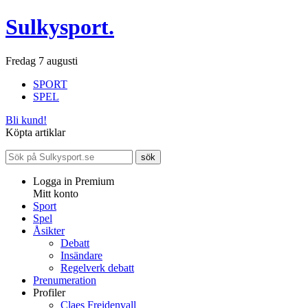
Sulkysport.
Fredag 7 augusti
SPORT
SPEL
Bli kund!
Köpta artiklar
Logga in Premium
Mitt konto
Sport
Spel
Åsikter
Debatt
Insändare
Regelverk debatt
Prenumeration
Profiler
Claes Freidenvall