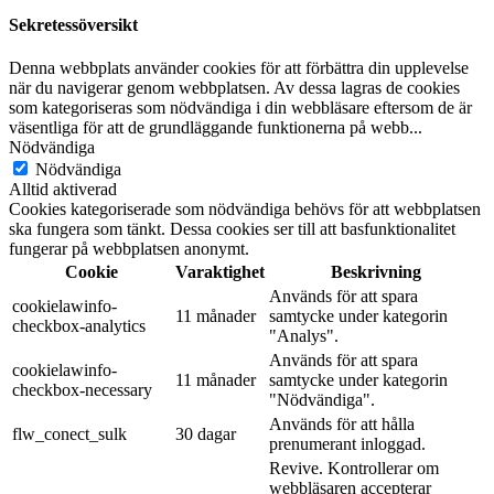
Sekretessöversikt
Denna webbplats använder cookies för att förbättra din upplevelse
när du navigerar genom webbplatsen. Av dessa lagras de cookies
som kategoriseras som nödvändiga i din webbläsare eftersom de är
väsentliga för att de grundläggande funktionerna på webb
...
Nödvändiga
Nödvändiga
Alltid aktiverad
Cookies kategoriserade som nödvändiga behövs för att webbplatsen
ska fungera som tänkt. Dessa cookies ser till att basfunktionalitet
fungerar på webbplatsen anonymt.
Cookie
Varaktighet
Beskrivning
Används för att spara
cookielawinfo-
11 månader
samtycke under kategorin
checkbox-analytics
"Analys".
Används för att spara
cookielawinfo-
11 månader
samtycke under kategorin
checkbox-necessary
"Nödvändiga".
Används för att hålla
flw_conect_sulk
30 dagar
prenumerant inloggad.
Revive. Kontrollerar om
webbläsaren accepterar