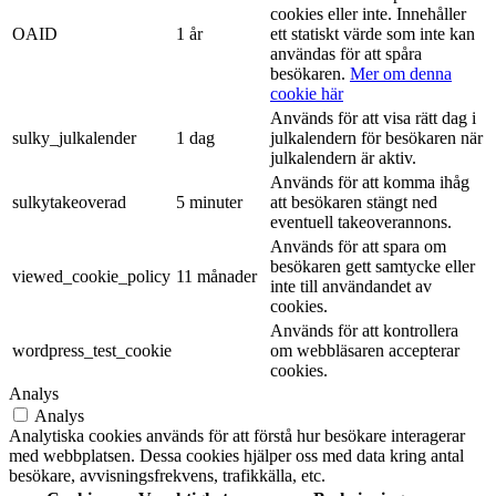
cookies eller inte. Innehåller
OAID
1 år
ett statiskt värde som inte kan
användas för att spåra
besökaren.
Mer om denna
cookie här
Används för att visa rätt dag i
sulky_julkalender
1 dag
julkalendern för besökaren när
julkalendern är aktiv.
Används för att komma ihåg
sulkytakeoverad
5 minuter
att besökaren stängt ned
eventuell takeoverannons.
Används för att spara om
besökaren gett samtycke eller
viewed_cookie_policy
11 månader
inte till användandet av
cookies.
Används för att kontrollera
wordpress_test_cookie
om webbläsaren accepterar
cookies.
Analys
Analys
Analytiska cookies används för att förstå hur besökare interagerar
med webbplatsen. Dessa cookies hjälper oss med data kring antal
besökare, avvisningsfrekvens, trafikkälla, etc.