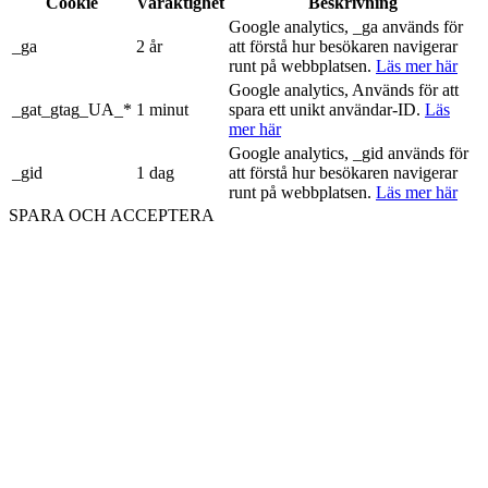
Cookie
Varaktighet
Beskrivning
Google analytics, _ga används för
_ga
2 år
att förstå hur besökaren navigerar
runt på webbplatsen.
Läs mer här
Google analytics, Används för att
_gat_gtag_UA_*
1 minut
spara ett unikt användar-ID.
Läs
mer här
Google analytics, _gid används för
_gid
1 dag
att förstå hur besökaren navigerar
runt på webbplatsen.
Läs mer här
SPARA OCH ACCEPTERA