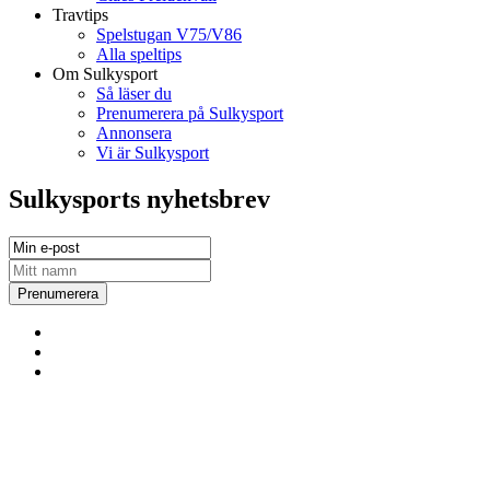
Travtips
Spelstugan V75/V86
Alla speltips
Om Sulkysport
Så läser du
Prenumerera på Sulkysport
Annonsera
Vi är Sulkysport
Sulkysports nyhetsbrev