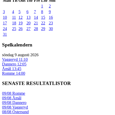
Mån
Tis
Ons
Tor
Fre
Lör
Sön
1
2
3
4
5
6
7
8
9
10
11
12
13
14
15
16
17
18
19
20
21
22
23
24
25
26
27
28
29
30
31
Spelkalendern
söndag 9 augusti 2026
Vaggeryd
11:10
Dannero
12:05
Åmål
13:45
Romme
14:00
SENASTE RESULTATLISTOR
09/08
Romme
09/08
Åmål
09/08
Dannero
09/08
Vaggeryd
08/08
Östersund