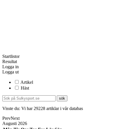
Startlistor
Resultat
Logga in
Logga ut
Artikel
Häst
Visste du:
Vi har
29228
artiklar i vår databas
Prev
Next
Augusti
2026