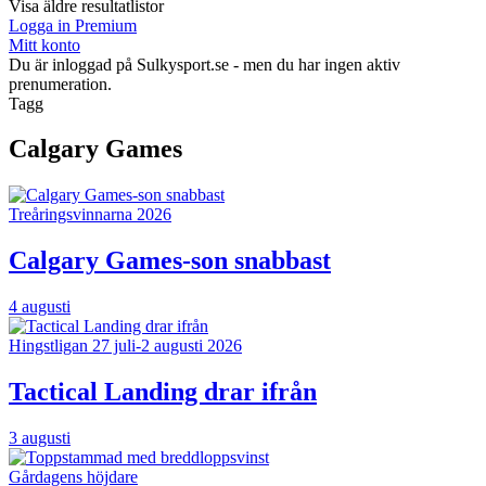
Visa äldre resultatlistor
Logga in Premium
Mitt konto
Du är inloggad på Sulkysport.se - men du har ingen aktiv
prenumeration.
Tagg
Calgary Games
Treåringsvinnarna 2026
Calgary Games-son snabbast
4 augusti
Hingstligan 27 juli-2 augusti 2026
Tactical Landing drar ifrån
3 augusti
Gårdagens höjdare