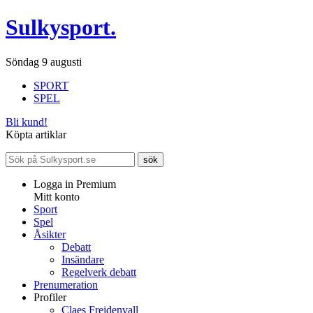
Sulkysport.
Söndag 9 augusti
SPORT
SPEL
Bli kund!
Köpta artiklar
Logga in Premium
Mitt konto
Sport
Spel
Åsikter
Debatt
Insändare
Regelverk debatt
Prenumeration
Profiler
Claes Freidenvall