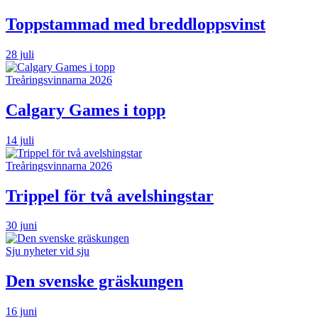
Toppstammad med breddloppsvinst
28 juli
Treåringsvinnarna 2026
Calgary Games i topp
14 juli
Treåringsvinnarna 2026
Trippel för två avelshingstar
30 juni
Sju nyheter vid sju
Den svenske gräskungen
16 juni