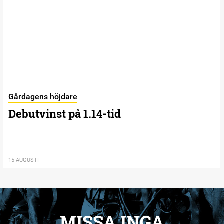
Gårdagens höjdare
Debutvinst på 1.14-tid
15 AUGUSTI
MISSA INGA