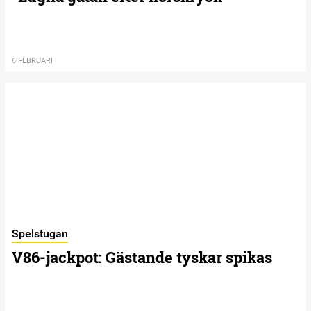
6 FEBRUARI
Spelstugan
V86-jackpot: Gästande tyskar spikas