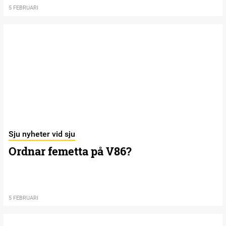
5 FEBRUARI
Sju nyheter vid sju
Ordnar femetta på V86?
5 FEBRUARI