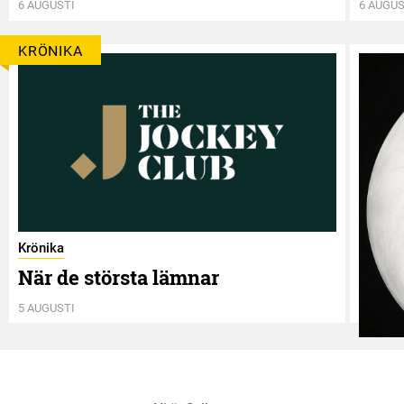
6 AUGUSTI
6 AUGUS
KRÖNIKA
Krönika
När de största lämnar
5 AUGUSTI
Krönik