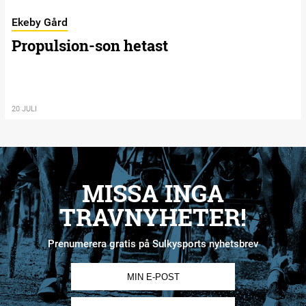
Ekeby Gård
Propulsion-son hetast
20 JULI
MISSA INGA
TRAVNYHETER!
Prenumerera gratis på Sulkysports nyhetsbrev