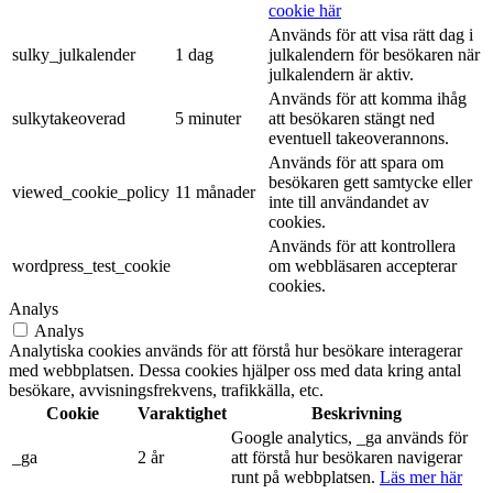
cookie här
Används för att visa rätt dag i
sulky_julkalender
1 dag
julkalendern för besökaren när
julkalendern är aktiv.
Används för att komma ihåg
sulkytakeoverad
5 minuter
att besökaren stängt ned
eventuell takeoverannons.
Används för att spara om
besökaren gett samtycke eller
viewed_cookie_policy
11 månader
inte till användandet av
cookies.
Används för att kontrollera
wordpress_test_cookie
om webbläsaren accepterar
cookies.
Analys
Analys
Analytiska cookies används för att förstå hur besökare interagerar
med webbplatsen. Dessa cookies hjälper oss med data kring antal
besökare, avvisningsfrekvens, trafikkälla, etc.
Cookie
Varaktighet
Beskrivning
Google analytics, _ga används för
_ga
2 år
att förstå hur besökaren navigerar
runt på webbplatsen.
Läs mer här