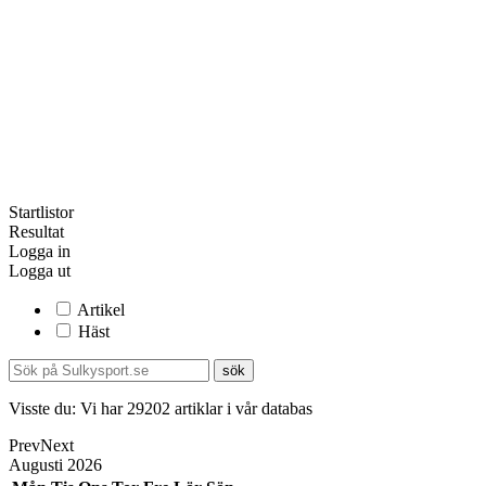
Startlistor
Resultat
Logga in
Logga ut
Artikel
Häst
Visste du:
Vi har
29202
artiklar i vår databas
Prev
Next
Augusti
2026