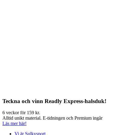
Teckna och vinn Readly Express-halsduk!
6 veckor för 159 kr.
Alltid unikt material. E-tidningen och Premium ingår
Läs mer här!
Vi är Sulkysport