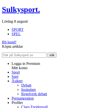
Sulkysport.
Lördag 8 augusti
SPORT
SPEL
Bli kund!
Köpta artiklar
Logga in Premium
Mitt konto
Sport
Spel
Åsikter
Debatt
Insändare
Regelverk debatt
Prenumeration
Profiler
Claes Freidenvall