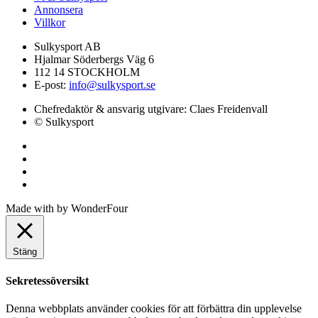
Annonsera
Villkor
Sulkysport AB
Hjalmar Söderbergs Väg 6
112 14 STOCKHOLM
E-post:
info@sulkysport.se
Chefredaktör & ansvarig utgivare:
Claes Freidenvall
© Sulkysport
Made with
by
WonderFour
Stäng
Sekretessöversikt
Denna webbplats använder cookies för att förbättra din upplevelse