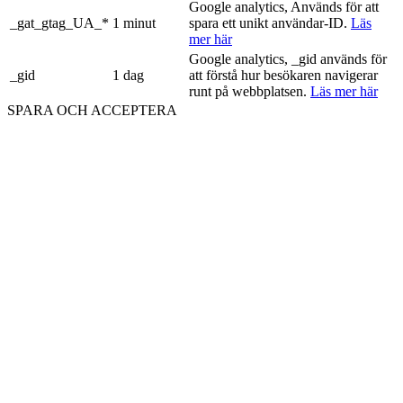
Google analytics, Används för att
_gat_gtag_UA_*
1 minut
spara ett unikt användar-ID.
Läs
mer här
Google analytics, _gid används för
_gid
1 dag
att förstå hur besökaren navigerar
runt på webbplatsen.
Läs mer här
SPARA OCH ACCEPTERA