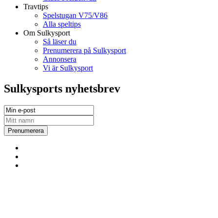
Travtips
Spelstugan V75/V86
Alla speltips
Om Sulkysport
Så läser du
Prenumerera på Sulkysport
Annonsera
Vi är Sulkysport
Sulkysports nyhetsbrev