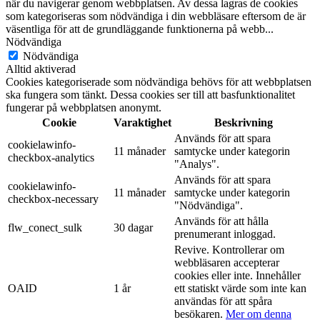
när du navigerar genom webbplatsen. Av dessa lagras de cookies
som kategoriseras som nödvändiga i din webbläsare eftersom de är
väsentliga för att de grundläggande funktionerna på webb
...
Nödvändiga
Nödvändiga
Alltid aktiverad
Cookies kategoriserade som nödvändiga behövs för att webbplatsen
ska fungera som tänkt. Dessa cookies ser till att basfunktionalitet
fungerar på webbplatsen anonymt.
Cookie
Varaktighet
Beskrivning
Används för att spara
cookielawinfo-
11 månader
samtycke under kategorin
checkbox-analytics
"Analys".
Används för att spara
cookielawinfo-
11 månader
samtycke under kategorin
checkbox-necessary
"Nödvändiga".
Används för att hålla
flw_conect_sulk
30 dagar
prenumerant inloggad.
Revive. Kontrollerar om
webbläsaren accepterar
cookies eller inte. Innehåller
OAID
1 år
ett statiskt värde som inte kan
användas för att spåra
besökaren.
Mer om denna