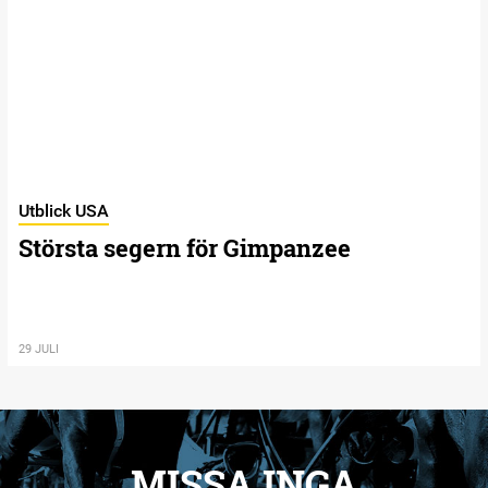
Utblick USA
Största segern för Gimpanzee
29 JULI
MISSA INGA