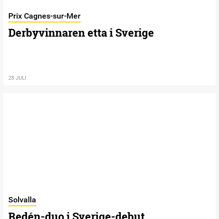
Prix Cagnes-sur-Mer
Derbyvinnaren etta i Sverige
28 JULI
Solvalla
Redén-duo i Sverige-debut