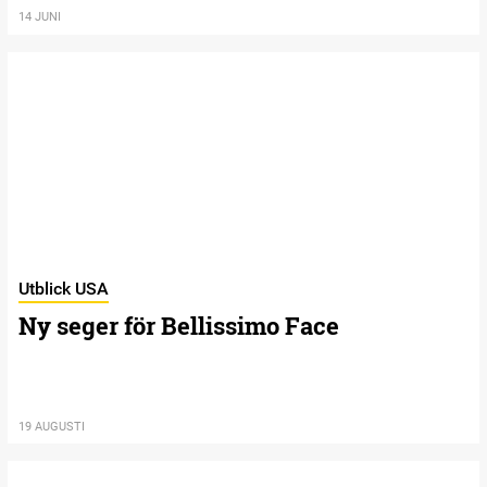
14 JUNI
Utblick USA
Ny seger för Bellissimo Face
19 AUGUSTI