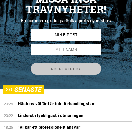
TRAVNYHETER!
Prenumerera gratis på Sulkysports nyhetsbrev
›››
SENASTE
Hästens välfärd är inte förhandlingsbar
20:26
Linderoth lyckligast i utmaningen
20:22
”Vi bär ett professionellt ansvar”
18:25