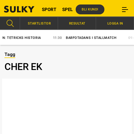
SPORT
SPEL
BLI KUND!
STARTLISTOR
RESULTAT
LOGGA IN
TETRICKS HISTORIA
11:30
BARFOTADANS I STALLMATCH
09:46
Tagg
CHER EK