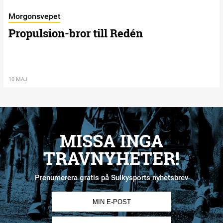
Morgonsvepet
Propulsion-bror till Redén
10 MAJ
MISSA INGA
TRAVNYHETER!
Prenumerera gratis på Sulkysports nyhetsbrev