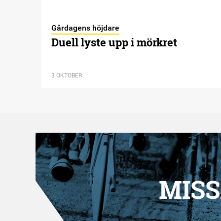
Gårdagens höjdare
Duell lyste upp i mörkret
3 OKTOBER
MISS