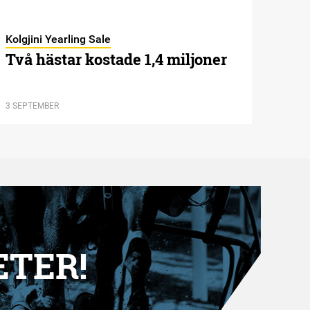
Kolgjini Yearling Sale
Två hästar kostade 1,4 miljoner
3 SEPTEMBER
ETER!