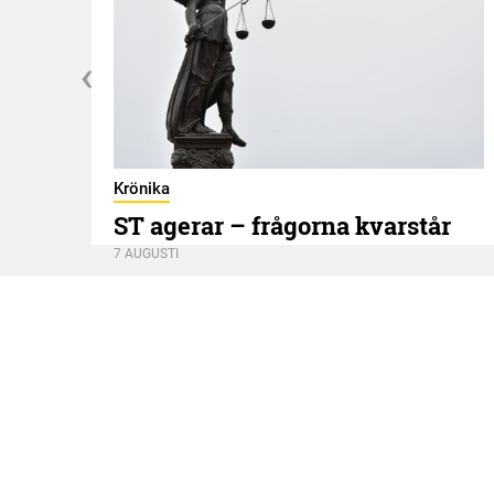
Krönika
ST agerar – frågorna kvarstår
7 AUGUSTI