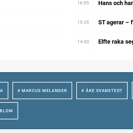
Hans och han
16:05
ST agerar – 
15:35
Elfte raka se
14:00
LA
# MARCUS MELANDER
# ÅKE SVANSTEDT
GBLOM