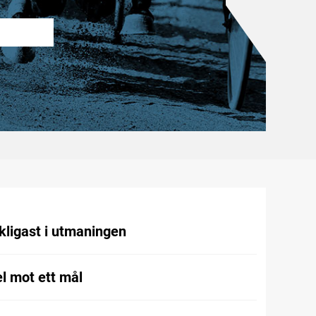
kligast i utmaningen
l mot ett mål