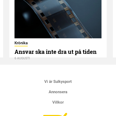
Krönika
Ansvar ska inte dra ut på tiden
6 AUGUSTI
Vi är Sulkysport
Annonsera
Villkor