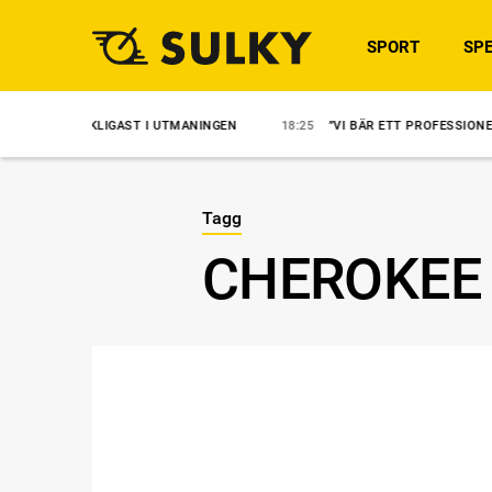
SPORT
SPE
YCKLIGAST I UTMANINGEN
18:25
”VI BÄR ETT PROFESSIONELLT ANSVAR
Tagg
CHEROKEE