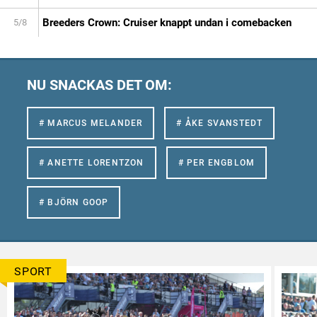
Breeders Crown: Cruiser knappt undan i comebacken
5/8
NU SNACKAS DET OM:
# MARCUS MELANDER
# ÅKE SVANSTEDT
# ANETTE LORENTZON
# PER ENGBLOM
# BJÖRN GOOP
SPORT