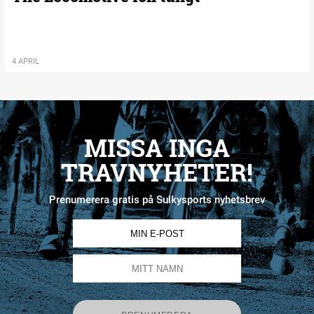
4 APRIL
MISSA INGA
TRAVNYHETER!
Prenumerera gratis på Sulkysports nyhetsbrev