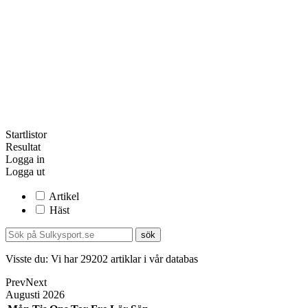
Startlistor
Resultat
Logga in
Logga ut
Artikel
Häst
Visste du:
Vi har
29202
artiklar i vår databas
Prev
Next
Augusti
2026