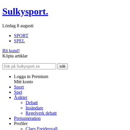
Sulkysport.
Lördag 8 augusti
SPORT
SPEL
Bli kund!
Köpta artiklar
Logga in Premium
Mitt konto
Sport
Spel
Åsikter
Debatt
Insändare
Regelverk debatt
Prenumeration
Profiler
Claes Freidenvall