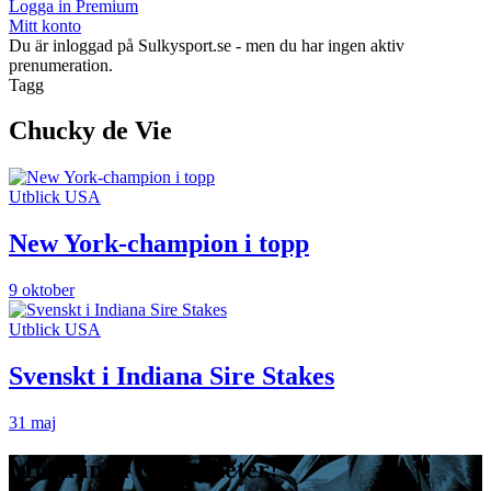
Logga in Premium
Mitt konto
Du är inloggad på Sulkysport.se - men du har ingen aktiv
prenumeration.
Tagg
Chucky de Vie
Utblick USA
New York-champion i topp
9 oktober
Utblick USA
Svenskt i Indiana Sire Stakes
31 maj
Missa inga travnyheter!