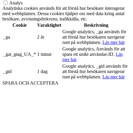
Analys
Analytiska cookies används för att förstå hur besökare interagerar
med webbplatsen. Dessa cookies hjälper oss med data kring antal
besökare, avvisningsfrekvens, trafikkälla, etc.
Cookie
Varaktighet
Beskrivning
Google analytics, _ga används för
_ga
2 år
att förstå hur besökaren navigerar
runt på webbplatsen.
Läs mer här
Google analytics, Används för att
_gat_gtag_UA_*
1 minut
spara ett unikt användar-ID.
Läs
mer här
Google analytics, _gid används för
_gid
1 dag
att förstå hur besökaren navigerar
runt på webbplatsen.
Läs mer här
SPARA OCH ACCEPTERA