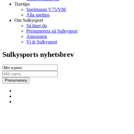
Travtips
Spelstugan V75/V86
Alla speltips
Om Sulkysport
Så läser du
Prenumerera på Sulkysport
Annonsera
Vi är Sulkysport
Sulkysports nyhetsbrev