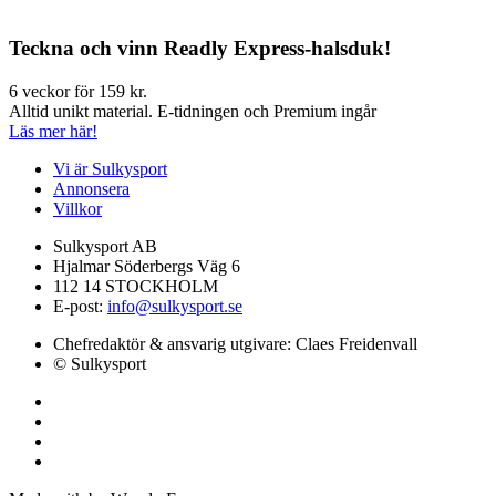
Teckna och vinn Readly Express-halsduk!
6 veckor för 159 kr.
Alltid unikt material. E-tidningen och Premium ingår
Läs mer här!
Vi är Sulkysport
Annonsera
Villkor
Sulkysport AB
Hjalmar Söderbergs Väg 6
112 14 STOCKHOLM
E-post:
info@sulkysport.se
Chefredaktör & ansvarig utgivare:
Claes Freidenvall
© Sulkysport