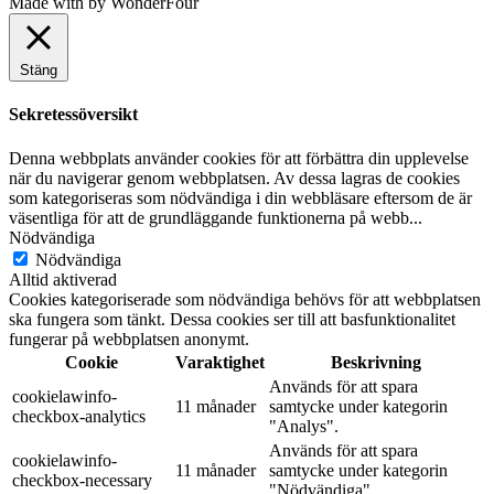
Made with
by
WonderFour
Stäng
Sekretessöversikt
Denna webbplats använder cookies för att förbättra din upplevelse
när du navigerar genom webbplatsen. Av dessa lagras de cookies
som kategoriseras som nödvändiga i din webbläsare eftersom de är
väsentliga för att de grundläggande funktionerna på webb
...
Nödvändiga
Nödvändiga
Alltid aktiverad
Cookies kategoriserade som nödvändiga behövs för att webbplatsen
ska fungera som tänkt. Dessa cookies ser till att basfunktionalitet
fungerar på webbplatsen anonymt.
Cookie
Varaktighet
Beskrivning
Används för att spara
cookielawinfo-
11 månader
samtycke under kategorin
checkbox-analytics
"Analys".
Används för att spara
cookielawinfo-
11 månader
samtycke under kategorin
checkbox-necessary
"Nödvändiga".