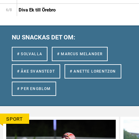
Diva Ek till Örebro
6/8
NU SNACKAS DET OM:
# SOLVALLA
# MARCUS MELANDER
# ÅKE SVANSTEDT
# ANETTE LORENTZON
# PER ENGBLOM
SPORT