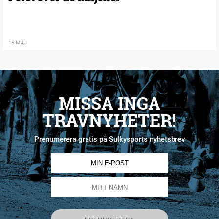
15 MAJ
MISSA INGA
TRAVNYHETER!
Prenumerera gratis på Sulkysports nyhetsbrev