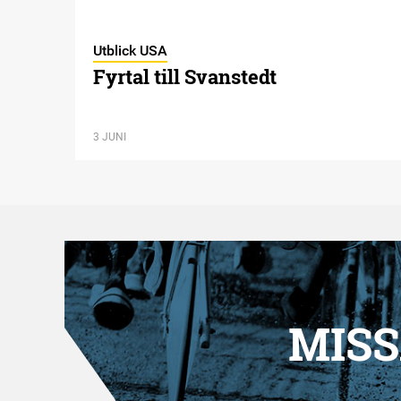
Utblick USA
Fyrtal till Svanstedt
3 JUNI
MISS