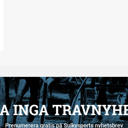
A INGA TRAVNYH
Prenumerera gratis på Sulkysports nyhetsbrev