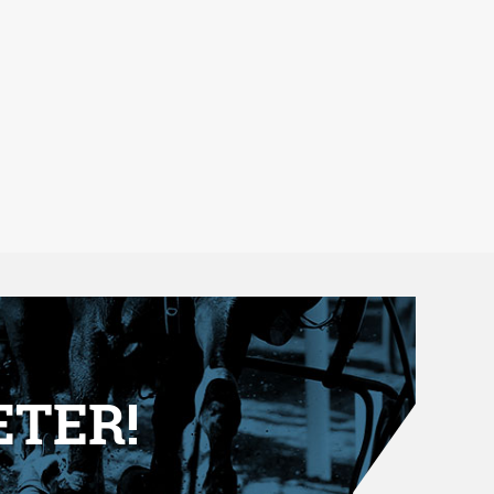
ETER!