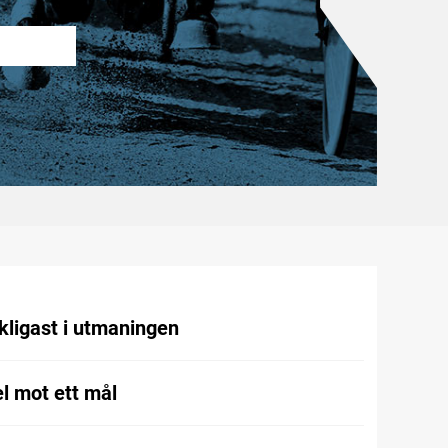
kligast i utmaningen
l mot ett mål