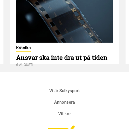
Krönika
Ansvar ska inte dra ut på tiden
6 AUGUSTI
Vi är Sulkysport
Annonsera
Villkor