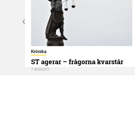
Krönika
ST agerar – frågorna kvarstår
7 AUGUSTI