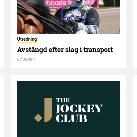
Utredning
Avstängd efter slag i transport
6 AUGUSTI