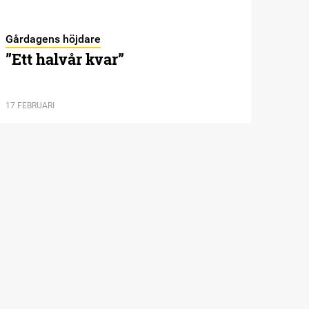
Gårdagens höjdare
”Ett halvår kvar”
17 FEBRUARI