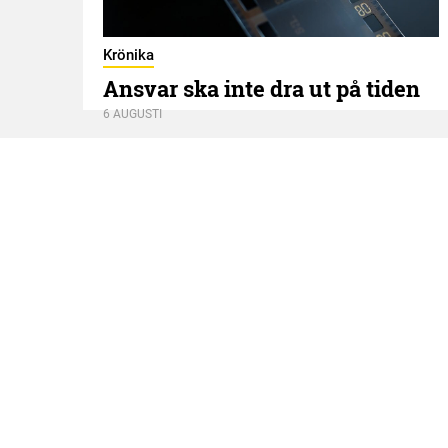
Krönika
Ansvar ska inte dra ut på tiden
6 AUGUSTI