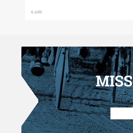
4 JUNI
MISS