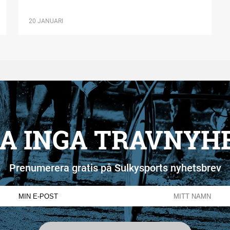
20 JANUARI
A INGA TRAVNYH
Prenumerera gratis på Sulkysports nyhetsbrev