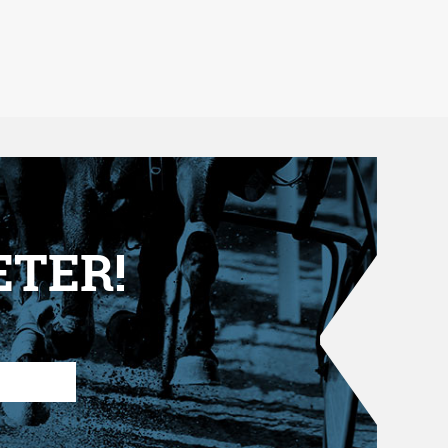
ETER!