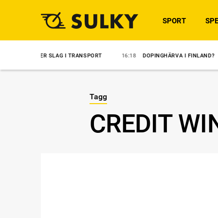
SPORT
SPE
TER SLAG I TRANSPORT
16:18
DOPINGHÄRVA I FINLAND?
14:35
Tagg
CREDIT WI