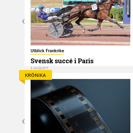
er
Utblick Frankrike
Svensk succé i Paris
6 AUGUSTI
KRÖNIKA