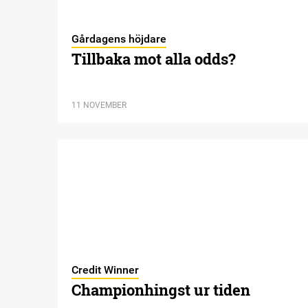
Gårdagens höjdare
Tillbaka mot alla odds?
11 NOVEMBER
Credit Winner
Championhingst ur tiden