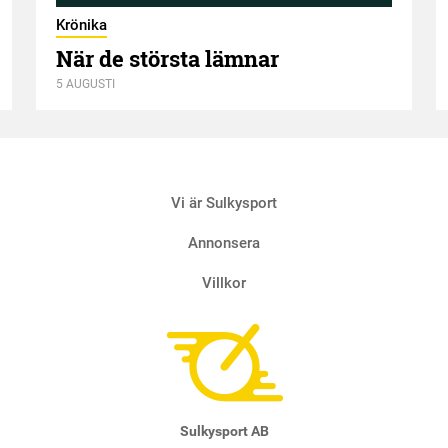
Krönika
När de största lämnar
5 AUGUSTI
Vi är Sulkysport
Annonsera
Villkor
Sulkysport AB