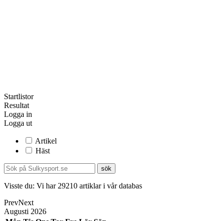
Startlistor
Resultat
Logga in
Logga ut
Artikel
Häst
Visste du:
Vi har
29210
artiklar i vår databas
Prev
Next
Augusti
2026