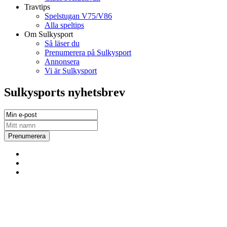
Travtips
Spelstugan V75/V86
Alla speltips
Om Sulkysport
Så läser du
Prenumerera på Sulkysport
Annonsera
Vi är Sulkysport
Sulkysports nyhetsbrev