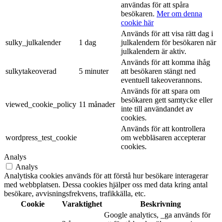
användas för att spåra
besökaren.
Mer om denna
cookie här
Används för att visa rätt dag i
sulky_julkalender
1 dag
julkalendern för besökaren när
julkalendern är aktiv.
Används för att komma ihåg
sulkytakeoverad
5 minuter
att besökaren stängt ned
eventuell takeoverannons.
Används för att spara om
besökaren gett samtycke eller
viewed_cookie_policy
11 månader
inte till användandet av
cookies.
Används för att kontrollera
wordpress_test_cookie
om webbläsaren accepterar
cookies.
Analys
Analys
Analytiska cookies används för att förstå hur besökare interagerar
med webbplatsen. Dessa cookies hjälper oss med data kring antal
besökare, avvisningsfrekvens, trafikkälla, etc.
Cookie
Varaktighet
Beskrivning
Google analytics, _ga används för