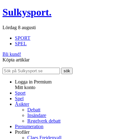
Sulkysport.
Lördag 8 augusti
SPORT
SPEL
Bli kund!
Köpta artiklar
Logga in Premium
Mitt konto
Sport
Spel
Åsikter
Debatt
Insändare
Regelverk debatt
Prenumeration
Profiler
Claes Freidenvall