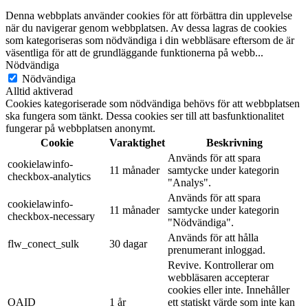
Denna webbplats använder cookies för att förbättra din upplevelse
när du navigerar genom webbplatsen. Av dessa lagras de cookies
som kategoriseras som nödvändiga i din webbläsare eftersom de är
väsentliga för att de grundläggande funktionerna på webb
...
Nödvändiga
Nödvändiga
Alltid aktiverad
Cookies kategoriserade som nödvändiga behövs för att webbplatsen
ska fungera som tänkt. Dessa cookies ser till att basfunktionalitet
fungerar på webbplatsen anonymt.
Cookie
Varaktighet
Beskrivning
Används för att spara
cookielawinfo-
11 månader
samtycke under kategorin
checkbox-analytics
"Analys".
Används för att spara
cookielawinfo-
11 månader
samtycke under kategorin
checkbox-necessary
"Nödvändiga".
Används för att hålla
flw_conect_sulk
30 dagar
prenumerant inloggad.
Revive. Kontrollerar om
webbläsaren accepterar
cookies eller inte. Innehåller
OAID
1 år
ett statiskt värde som inte kan