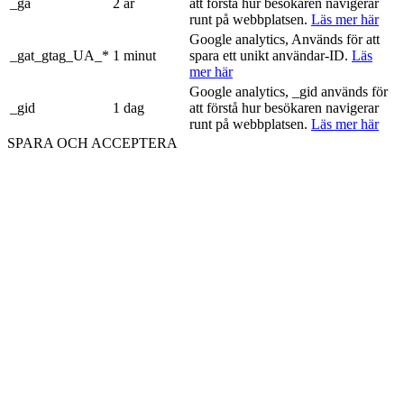
_ga
2 år
att förstå hur besökaren navigerar
runt på webbplatsen.
Läs mer här
Google analytics, Används för att
_gat_gtag_UA_*
1 minut
spara ett unikt användar-ID.
Läs
mer här
Google analytics, _gid används för
_gid
1 dag
att förstå hur besökaren navigerar
runt på webbplatsen.
Läs mer här
SPARA OCH ACCEPTERA