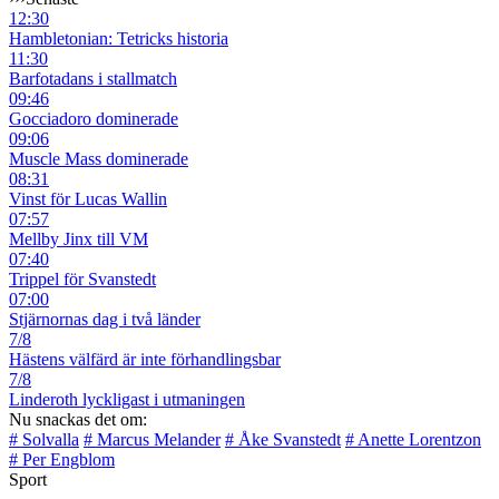
12:30
Hambletonian: Tetricks historia
11:30
Barfotadans i stallmatch
09:46
Gocciadoro dominerade
09:06
Muscle Mass dominerade
08:31
Vinst för Lucas Wallin
07:57
Mellby Jinx till VM
07:40
Trippel för Svanstedt
07:00
Stjärnornas dag i två länder
7/8
Hästens välfärd är inte förhandlingsbar
7/8
Linderoth lyckligast i utmaningen
Nu snackas det om:
# Solvalla
# Marcus Melander
# Åke Svanstedt
# Anette Lorentzon
# Per Engblom
Sport