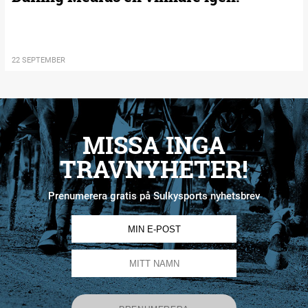
22 SEPTEMBER
MISSA INGA
TRAVNYHETER!
Prenumerera gratis på Sulkysports nyhetsbrev