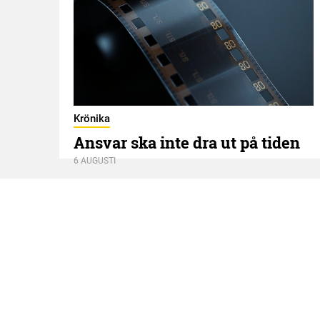
Krönika
Ansvar ska inte dra ut på tiden
6 AUGUSTI