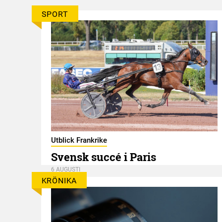
SPORT
er
Utblick Frankrike
Svensk succé i Paris
6 AUGUSTI
KRÖNIKA