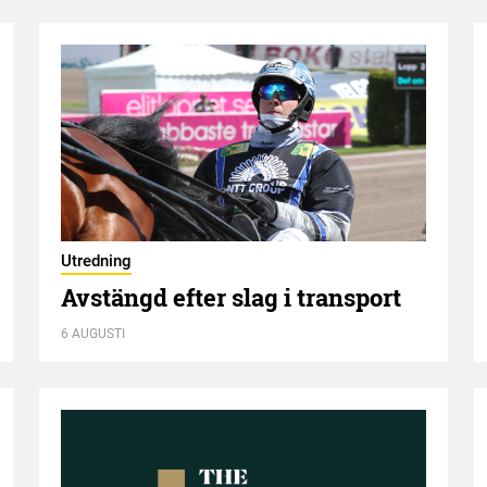
Utredning
Avstängd efter slag i transport
6 AUGUSTI