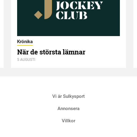
Krönika
När de största lämnar
5 AUGUSTI
Vi är Sulkysport
Annonsera
Villkor