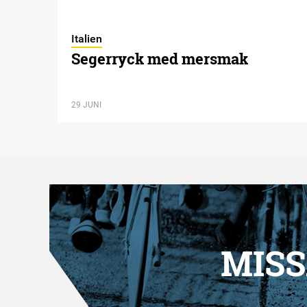
Italien
Segerryck med mersmak
29 JUNI
MISS