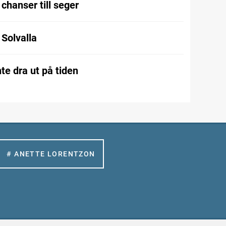
chanser till seger
l Solvalla
te dra ut på tiden
# ANETTE LORENTZON