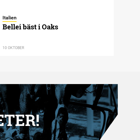
Italien
Bellei bäst i Oaks
10 OKTOBER
ETER!