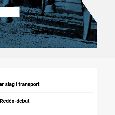
r slag i transport
 Redén-debut