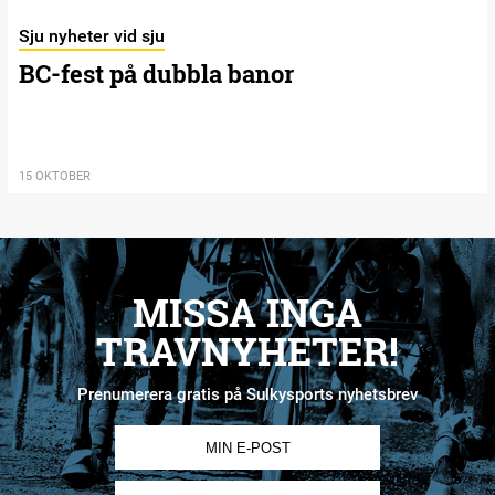
Sju nyheter vid sju
BC-fest på dubbla banor
15 OKTOBER
MISSA INGA
TRAVNYHETER!
Prenumerera gratis på Sulkysports nyhetsbrev