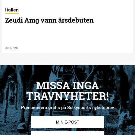
Italien
Zeudi Amg vann årsdebuten
30 APRIL
MISSA INGA
TRAVNYHETER!
Prenumerera gratis på Sulkysports nyhetsbrev