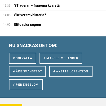
ST agerar – frågorna kvarstår
15:35
Skriver travhistoria?
14:05
Elfte raka segern
14:00
NU SNACKAS DET OM:
# SOLVALLA
# MARCUS MELANDER
# ÅKE SVANSTEDT
# ANETTE LORENTZON
# PER ENGBLOM