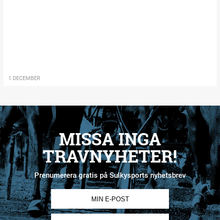
1 DECEMBER
MISSA INGA
TRAVNYHETER!
Prenumerera gratis på Sulkysports nyhetsbrev