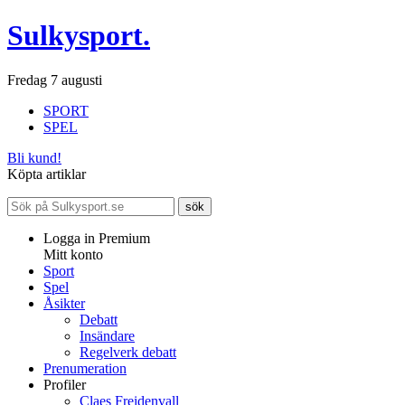
Sulkysport.
Fredag 7 augusti
SPORT
SPEL
Bli kund!
Köpta artiklar
Logga in Premium
Mitt konto
Sport
Spel
Åsikter
Debatt
Insändare
Regelverk debatt
Prenumeration
Profiler
Claes Freidenvall