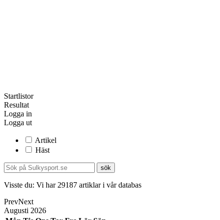
Startlistor
Resultat
Logga in
Logga ut
Artikel
Häst
Visste du:
Vi har
29187
artiklar i vår databas
Prev
Next
Augusti
2026