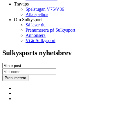
Travtips
Spelstugan V75/V86
Alla speltips
Om Sulkysport
Så läser du
Prenumerera på Sulkysport
Annonsera
Vi är Sulkysport
Sulkysports nyhetsbrev