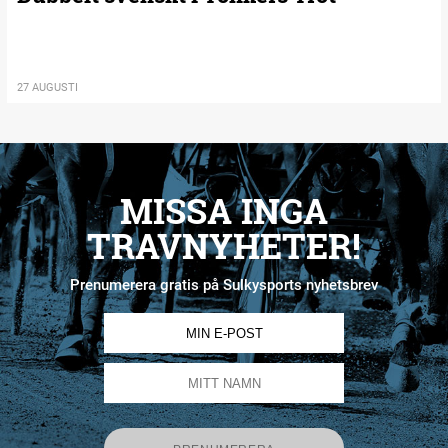
27 AUGUSTI
MISSA INGA
TRAVNYHETER!
Prenumerera gratis på Sulkysports nyhetsbrev