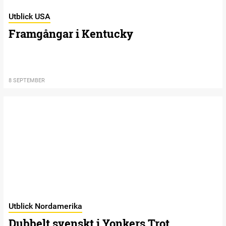
Utblick USA
Framgångar i Kentucky
8 SEPTEMBER
Utblick Nordamerika
Dubbelt svenskt i Yonkers Trot