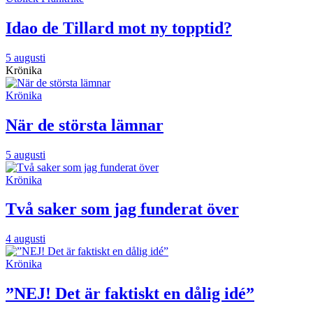
Idao de Tillard mot ny topptid?
5 augusti
Krönika
Krönika
När de största lämnar
5 augusti
Krönika
Två saker som jag funderat över
4 augusti
Krönika
”NEJ! Det är faktiskt en dålig idé”