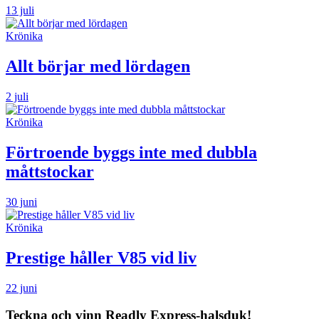
13 juli
Krönika
Allt börjar med lördagen
2 juli
Krönika
Förtroende byggs inte med dubbla
måttstockar
30 juni
Krönika
Prestige håller V85 vid liv
22 juni
Teckna och vinn Readly Express-halsduk!