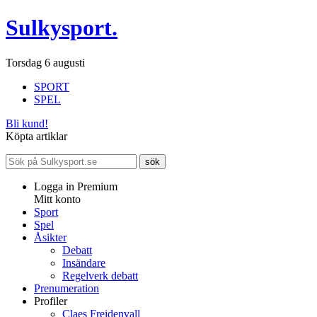
Sulkysport.
Torsdag 6 augusti
SPORT
SPEL
Bli kund!
Köpta artiklar
Logga in Premium
Mitt konto
Sport
Spel
Åsikter
Debatt
Insändare
Regelverk debatt
Prenumeration
Profiler
Claes Freidenvall