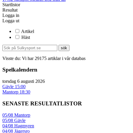
Startlistor
Resultat
Logga in
Logga ut
Artikel
Häst
Visste du:
Vi har
29175
artiklar i vår databas
Spelkalendern
torsdag 6 augusti 2026
Gävle
15:00
Mantorp
18:30
SENASTE RESULTATLISTOR
05/08
Mantorp
05/08
Gävle
04/08
Hagmyren
04/08
Jägersro