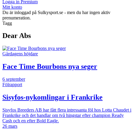
Logga in Premium
Mitt konto
Du är inloggad på Sulkysport.se - men du har ingen aktiv
prenumeration.
Tagg
Dear Abs
Gårdagens höjdare
Face Time Bourbons nya seger
6 september
Fölrapport
Sisyfos-nykomlingar i Frankrike
Sisyfos Breeders AB har fått flera intressanta föl hos Lotta Chaudet i
Frankrike och det handlar om två hingstar efter champion Ready
Cash och en efter Bold Eagle.
26 mars