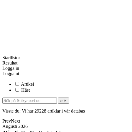
Startlistor
Resultat
Logga in
Logga ut
Artikel
Häst
Visste du:
Vi har
29228
artiklar i vår databas
Prev
Next
Augusti
2026