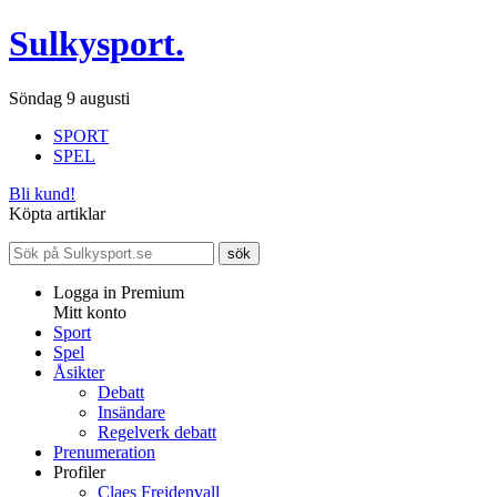
Sulkysport.
Söndag 9 augusti
SPORT
SPEL
Bli kund!
Köpta artiklar
Logga in Premium
Mitt konto
Sport
Spel
Åsikter
Debatt
Insändare
Regelverk debatt
Prenumeration
Profiler
Claes Freidenvall