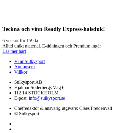
Teckna och vinn Readly Express-halsduk!
6 veckor för 159 kr.
Alltid unikt material. E-tidningen och Premium ingår
Läs mer här!
Vi är Sulkysport
Annonsera
Villkor
Sulkysport AB
Hjalmar Söderbergs Väg 6
112 14 STOCKHOLM
E-post:
info@sulkysport.se
Chefredaktör & ansvarig utgivare:
Claes Freidenvall
© Sulkysport