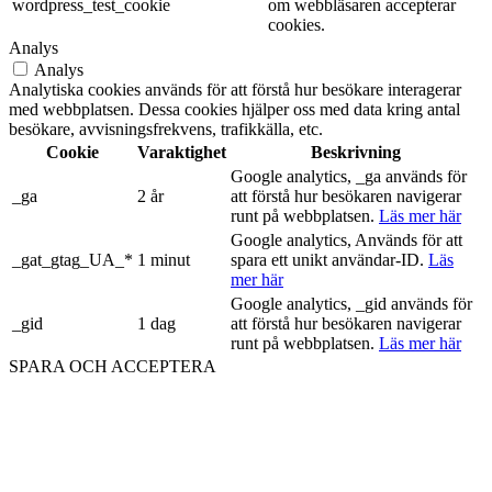
wordpress_test_cookie
om webbläsaren accepterar
cookies.
Analys
Analys
Analytiska cookies används för att förstå hur besökare interagerar
med webbplatsen. Dessa cookies hjälper oss med data kring antal
besökare, avvisningsfrekvens, trafikkälla, etc.
Cookie
Varaktighet
Beskrivning
Google analytics, _ga används för
_ga
2 år
att förstå hur besökaren navigerar
runt på webbplatsen.
Läs mer här
Google analytics, Används för att
_gat_gtag_UA_*
1 minut
spara ett unikt användar-ID.
Läs
mer här
Google analytics, _gid används för
_gid
1 dag
att förstå hur besökaren navigerar
runt på webbplatsen.
Läs mer här
SPARA OCH ACCEPTERA