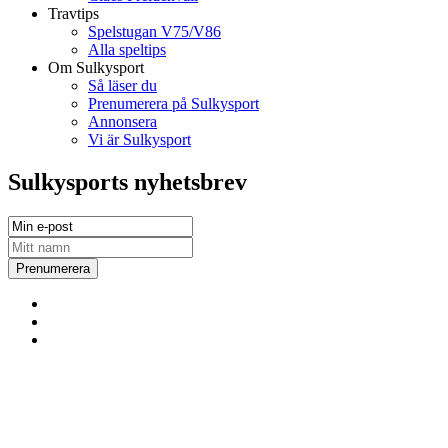
Travtips
Spelstugan V75/V86
Alla speltips
Om Sulkysport
Så läser du
Prenumerera på Sulkysport
Annonsera
Vi är Sulkysport
Sulkysports nyhetsbrev