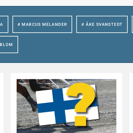
LA
# MARCUS MELANDER
# ÅKE SVANSTEDT
GBLOM