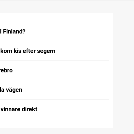
i Finland?
kom lös efter segern
Örebro
la vägen
vinnare direkt