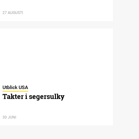
27 AUGUSTI
Utblick USA
Takter i segersulky
30 JUNI