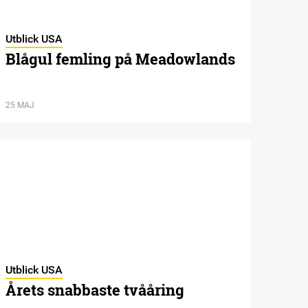
Utblick USA
Blågul femling på Meadowlands
25 MAJ
Utblick USA
Årets snabbaste tvååring