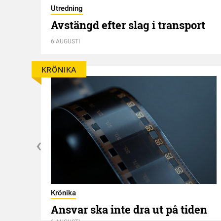
Utredning
Avstängd efter slag i transport
6 AUGUSTI
KRÖNIKA
Krönika
Ansvar ska inte dra ut på tiden