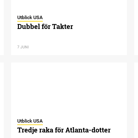
Utblick USA
Dubbel för Takter
7 JUNI
Utblick USA
Tredje raka för Atlanta-dotter