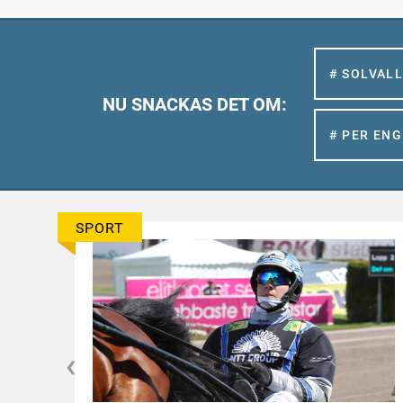
# SOLVAL
NU SNACKAS DET OM:
# PER EN
SPORT