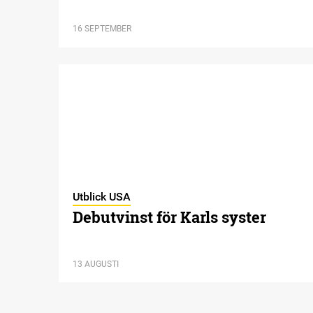
16 SEPTEMBER
Utblick USA
Debutvinst för Karls syster
13 AUGUSTI