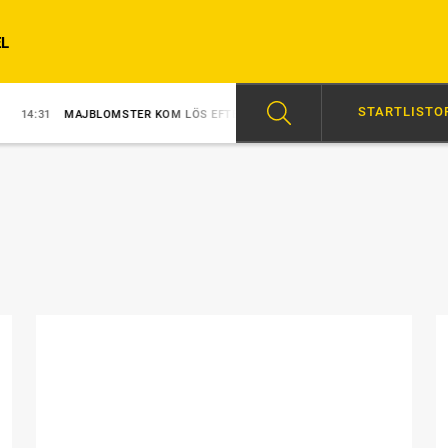
L
STARTLISTO
MAJBLOMSTER KOM LÖS EFTER SEGERN
14:05
HAMBOT: SEX CHANSER