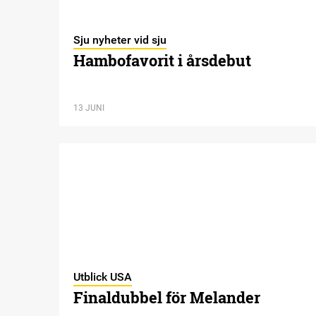
Sju nyheter vid sju
Hambofavorit i årsdebut
13 JUNI
Utblick USA
Finaldubbel för Melander