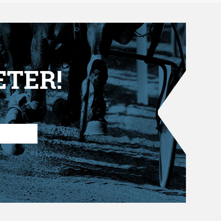
ETER!