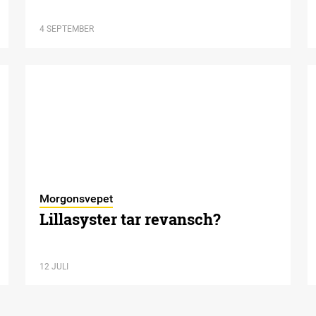
4 SEPTEMBER
Morgonsvepet
Lillasyster tar revansch?
12 JULI