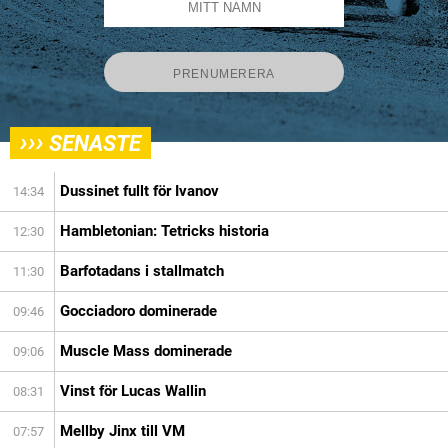
›››
SENASTE
Dussinet fullt för Ivanov
14:34
Hambletonian: Tetricks historia
12:30
Barfotadans i stallmatch
11:30
Gocciadoro dominerade
09:46
Muscle Mass dominerade
09:06
Vinst för Lucas Wallin
08:31
Mellby Jinx till VM
07:57