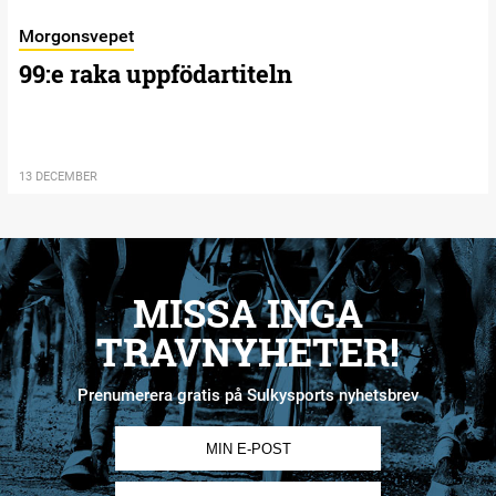
Morgonsvepet
99:e raka uppfödartiteln
13 DECEMBER
MISSA INGA
TRAVNYHETER!
Prenumerera gratis på Sulkysports nyhetsbrev