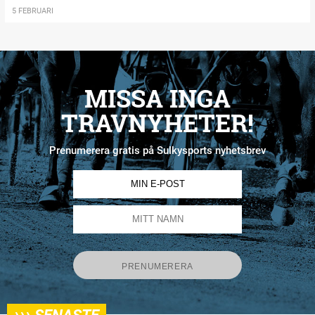
5 FEBRUARI
MISSA INGA
TRAVNYHETER!
Prenumerera gratis på Sulkysports nyhetsbrev
›››