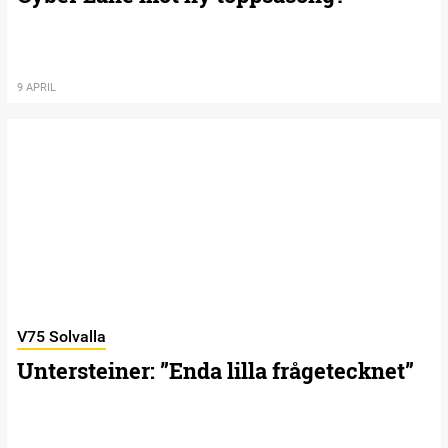
9 APRIL
V75 Solvalla
Untersteiner: ”Enda lilla frågetecknet”