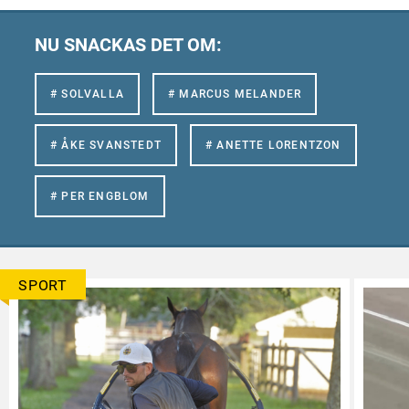
NU SNACKAS DET OM:
# SOLVALLA
# MARCUS MELANDER
# ÅKE SVANSTEDT
# ANETTE LORENTZON
# PER ENGBLOM
SPORT