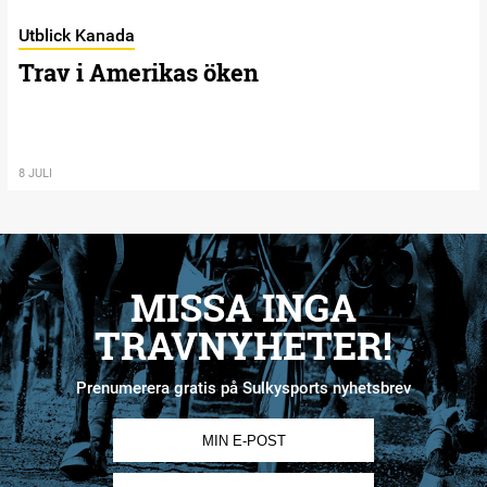
Utblick Kanada
Trav i Amerikas öken
8 JULI
MISSA INGA
TRAVNYHETER!
Prenumerera gratis på Sulkysports nyhetsbrev