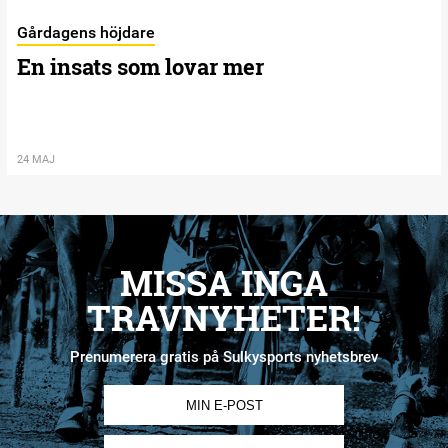
Gårdagens höjdare
En insats som lovar mer
24 MAJ
MISSA INGA
TRAVNYHETER!
Prenumerera gratis på Sulkysports nyhetsbrev