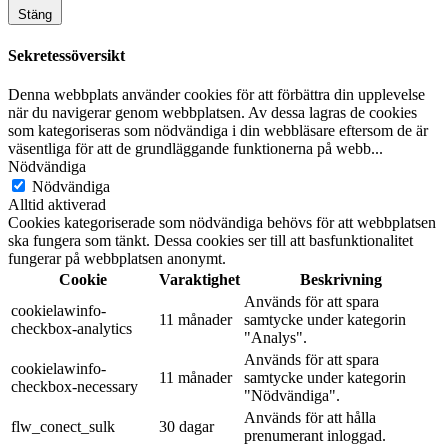
Stäng
Sekretessöversikt
Denna webbplats använder cookies för att förbättra din upplevelse
när du navigerar genom webbplatsen. Av dessa lagras de cookies
som kategoriseras som nödvändiga i din webbläsare eftersom de är
väsentliga för att de grundläggande funktionerna på webb
...
Nödvändiga
Nödvändiga
Alltid aktiverad
Cookies kategoriserade som nödvändiga behövs för att webbplatsen
ska fungera som tänkt. Dessa cookies ser till att basfunktionalitet
fungerar på webbplatsen anonymt.
Cookie
Varaktighet
Beskrivning
Används för att spara
cookielawinfo-
11 månader
samtycke under kategorin
checkbox-analytics
"Analys".
Används för att spara
cookielawinfo-
11 månader
samtycke under kategorin
checkbox-necessary
"Nödvändiga".
Används för att hålla
flw_conect_sulk
30 dagar
prenumerant inloggad.