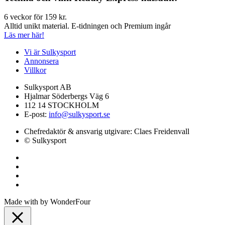
6 veckor för 159 kr.
Alltid unikt material. E-tidningen och Premium ingår
Läs mer här!
Vi är Sulkysport
Annonsera
Villkor
Sulkysport AB
Hjalmar Söderbergs Väg 6
112 14 STOCKHOLM
E-post:
info@sulkysport.se
Chefredaktör & ansvarig utgivare:
Claes Freidenvall
© Sulkysport
Made with
by
WonderFour