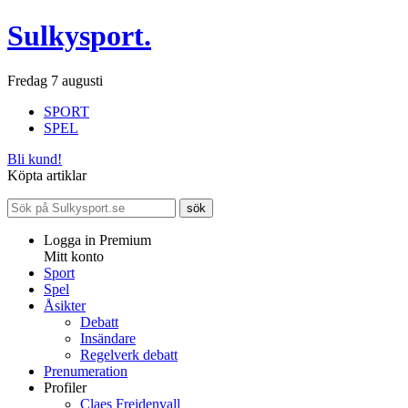
Sulkysport.
Fredag 7 augusti
SPORT
SPEL
Bli kund!
Köpta artiklar
Logga in Premium
Mitt konto
Sport
Spel
Åsikter
Debatt
Insändare
Regelverk debatt
Prenumeration
Profiler
Claes Freidenvall