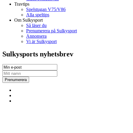
Travtips
Spelstugan V75/V86
Alla speltips
Om Sulkysport
Så läser du
Prenumerera på Sulkysport
Annonsera
Vi är Sulkysport
Sulkysports nyhetsbrev