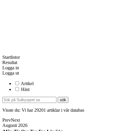
Startlistor
Resultat
Logga in
Logga ut
Artikel
Häst
Visste du:
Vi har
29201
artiklar i vår databas
Prev
Next
Augusti
2026