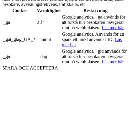
besökare, avvisningsfrekvens, trafikkälla, etc.
Cookie
Varaktighet
Beskrivning
Google analytics, _ga används för
_ga
2 år
att förstå hur besökaren navigerar
runt på webbplatsen.
Läs mer här
Google analytics, Används för att
_gat_gtag_UA_*
1 minut
spara ett unikt användar-ID.
Läs
mer här
Google analytics, _gid används för
_gid
1 dag
att förstå hur besökaren navigerar
runt på webbplatsen.
Läs mer här
SPARA OCH ACCEPTERA