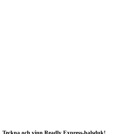
Teckna och vinn Readly Express-halsduk!