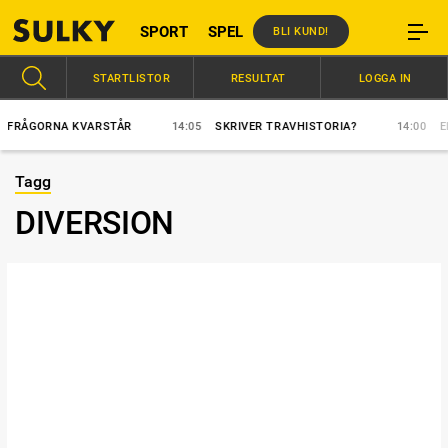
SPORT
SPEL
BLI KUND!
STARTLISTOR
RESULTAT
LOGGA IN
RÅGORNA KVARSTÅR
14:05
SKRIVER TRAVHISTORIA?
14:00
ELFT
Tagg
DIVERSION