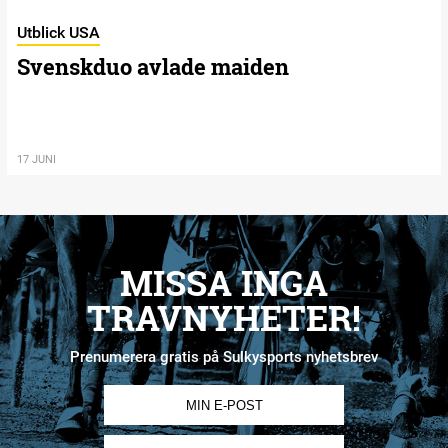
Utblick USA
Svenskduo avlade maiden
17 JUNI
MISSA INGA
TRAVNYHETER!
Prenumerera gratis på Sulkysports nyhetsbrev