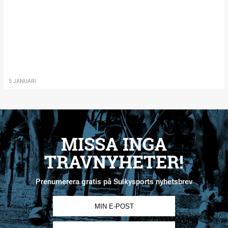
5 JANUARI
MISSA INGA
TRAVNYHETER!
Prenumerera gratis på Sulkysports nyhetsbrev