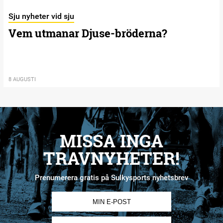
Sju nyheter vid sju
Vem utmanar Djuse-bröderna?
8 AUGUSTI
MISSA INGA
TRAVNYHETER!
Prenumerera gratis på Sulkysports nyhetsbrev