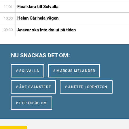
Finalklara till Solvalla
11:01
Helan Går hela vägen
10:00
Ansvar ska inte dra ut på tiden
09:30
NU SNACKAS DET OM:
# SOLVALLA
# MARCUS MELANDER
# ÅKE SVANSTEDT
# ANETTE LORENTZON
# PER ENGBLOM