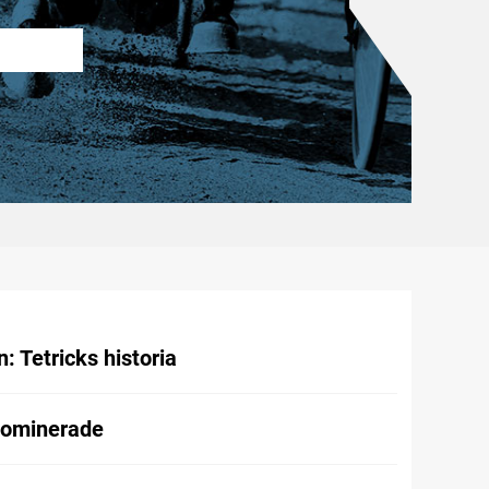
 Tetricks historia
dominerade