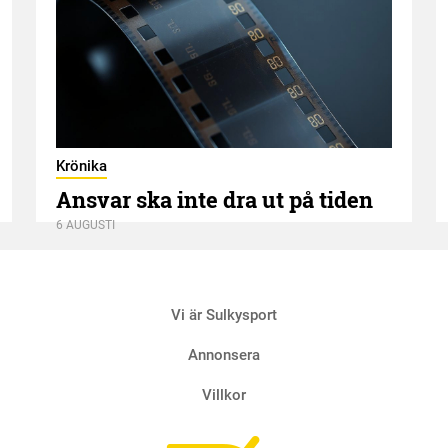
Krönika
Ansvar ska inte dra ut på tiden
6 AUGUSTI
Vi är Sulkysport
Annonsera
Villkor