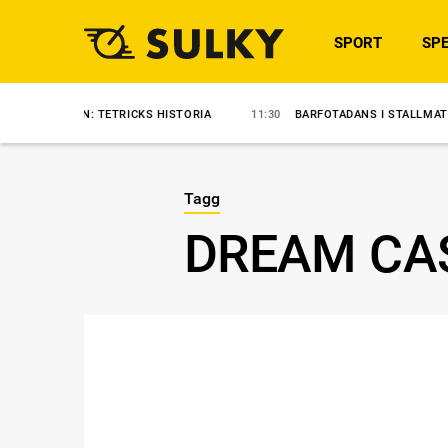
SPORT
SPE
AN: TETRICKS HISTORIA
11:30
BARFOTADANS I STALLMATCH
09
Tagg
DREAM CA