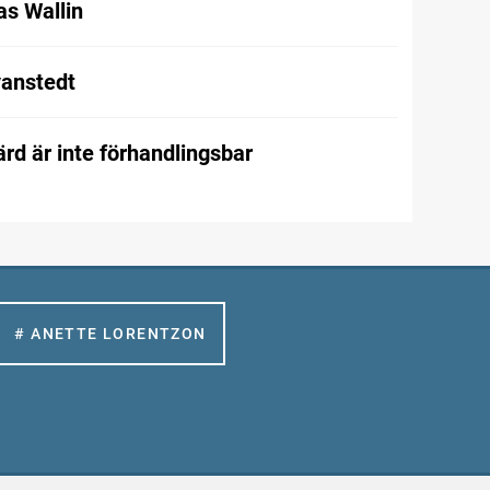
as Wallin
vanstedt
rd är inte förhandlingsbar
# ANETTE LORENTZON