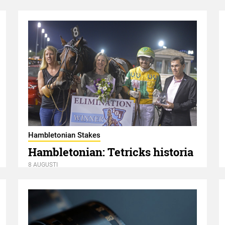
Hambletonian Stakes
Hambletonian: Tetricks historia
8 AUGUSTI