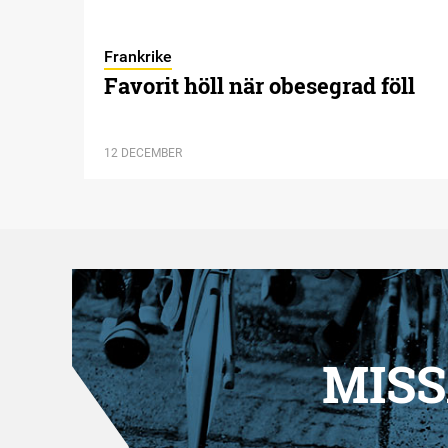
Frankrike
Favorit höll när obesegrad föll
12 DECEMBER
MISS