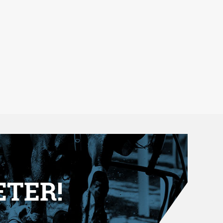
ETER!