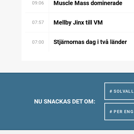
Muscle Mass dominerade
09:06
Mellby Jinx till VM
07:57
Stjärnornas dag i två länder
07:00
# SOLVAL
NU SNACKAS DET OM:
# PER EN