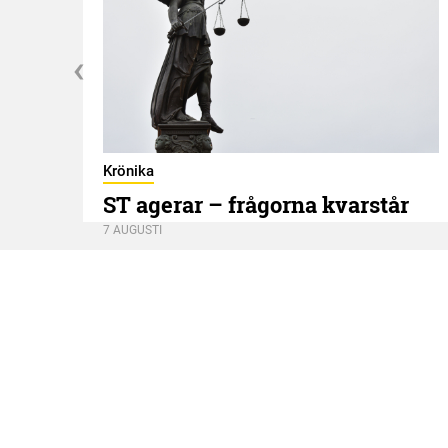
Krönika
ST agerar – frågorna kvarstår
7 AUGUSTI