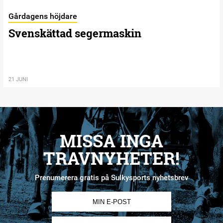
Gårdagens höjdare
Svenskättad segermaskin
21 JUNI
MISSA INGA
TRAVNYHETER!
Prenumerera gratis på Sulkysports nyhetsbrev