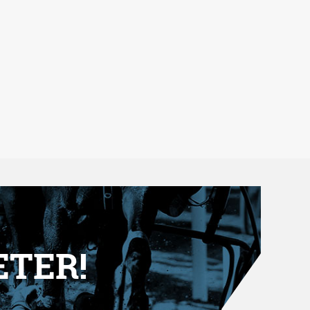
ETER!