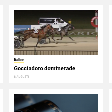
Italien
Gocciadoro dominerade
8 AUGUSTI