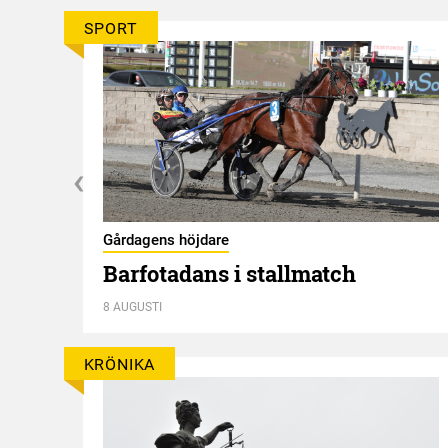
SPORT
Gårdagens höjdare
Barfotadans i stallmatch
8 AUGUSTI
KRÖNIKA