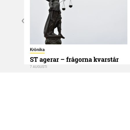
Krönika
ST agerar – frågorna kvarstår
7 AUGUSTI