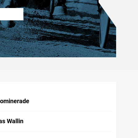
dominerade
as Wallin