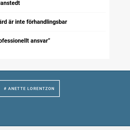
vanstedt
rd är inte förhandlingsbar
rofessionellt ansvar”
# ANETTE LORENTZON