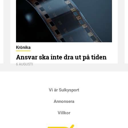
Krönika
Ansvar ska inte dra ut på tiden
6 AUGUSTI
Vi är Sulkysport
Annonsera
Villkor