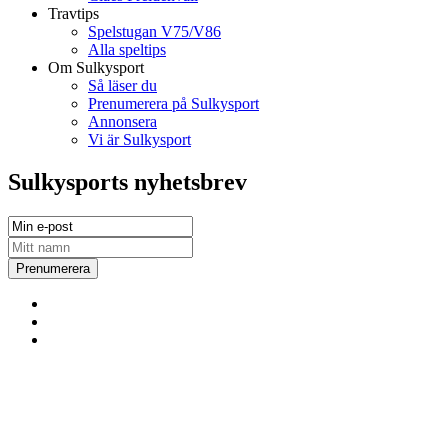
Travtips
Spelstugan V75/V86
Alla speltips
Om Sulkysport
Så läser du
Prenumerera på Sulkysport
Annonsera
Vi är Sulkysport
Sulkysports nyhetsbrev