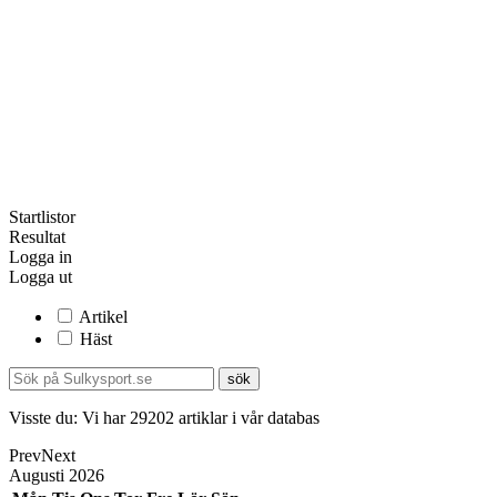
Startlistor
Resultat
Logga in
Logga ut
Artikel
Häst
Visste du:
Vi har
29202
artiklar i vår databas
Prev
Next
Augusti
2026