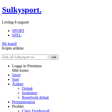
Sulkysport.
Lördag 8 augusti
SPORT
SPEL
Bli kund!
Köpta artiklar
Logga in Premium
Mitt konto
Sport
Spel
Åsikter
Debatt
Insändare
Regelverk debatt
Prenumeration
Profiler
Claes Freidenvall