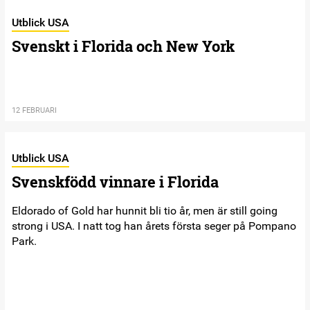
Utblick USA
Svenskt i Florida och New York
12 FEBRUARI
Utblick USA
Svenskfödd vinnare i Florida
Eldorado of Gold har hunnit bli tio år, men är still going
strong i USA. I natt tog han årets första seger på Pompano
Park.