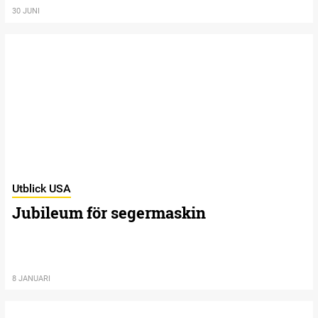
30 JUNI
Utblick USA
Jubileum för segermaskin
8 JANUARI