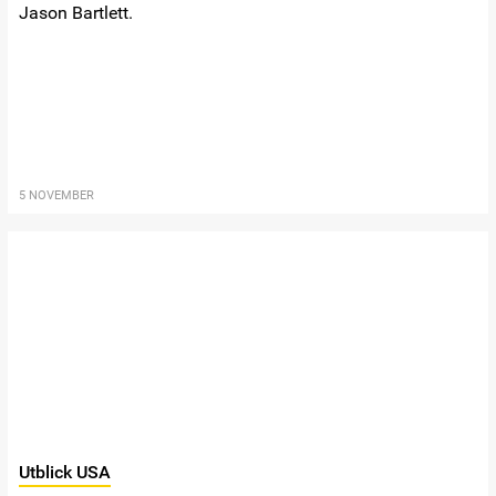
Jason Bartlett.
5 NOVEMBER
Utblick USA