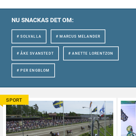
NU SNACKAS DET OM:
# SOLVALLA
# MARCUS MELANDER
# ÅKE SVANSTEDT
# ANETTE LORENTZON
# PER ENGBLOM
SPORT