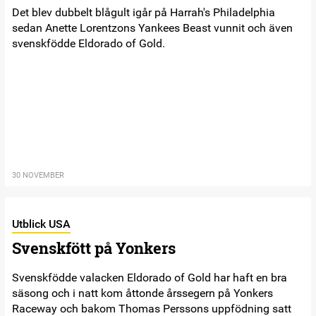
Det blev dubbelt blågult igår på Harrah's Philadelphia
sedan Anette Lorentzons Yankees Beast vunnit och även
svenskfödde Eldorado of Gold.
30 NOVEMBER
Utblick USA
Svenskfött på Yonkers
Svenskfödde valacken Eldorado of Gold har haft en bra
säsong och i natt kom åttonde årssegern på Yonkers
Raceway och bakom Thomas Perssons uppfödning satt