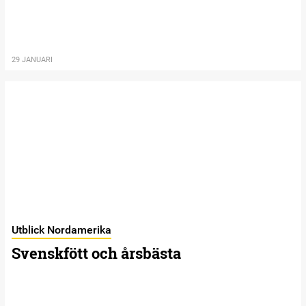
29 JANUARI
Utblick Nordamerika
Svenskfött och årsbästa