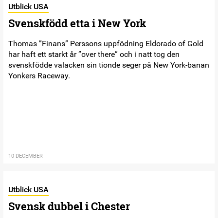
Utblick USA
Svenskfödd etta i New York
Thomas ”Finans” Perssons uppfödning Eldorado of Gold
har haft ett starkt år ”over there” och i natt tog den
svenskfödde valacken sin tionde seger på New York-banan
Yonkers Raceway.
10 DECEMBER
Utblick USA
Svensk dubbel i Chester