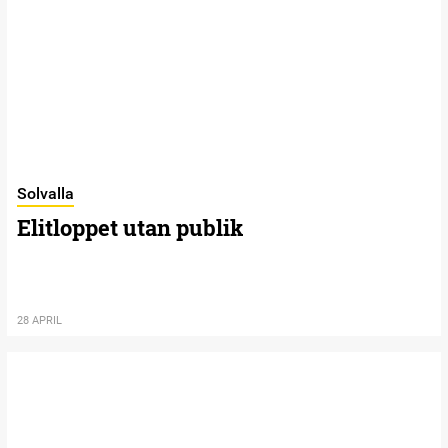
Solvalla
Elitloppet utan publik
28 APRIL