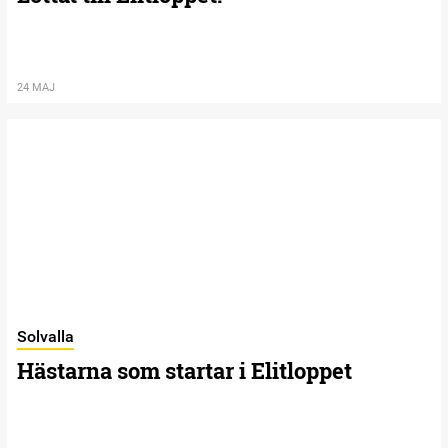
24 MAJ
Solvalla
Hästarna som startar i Elitloppet