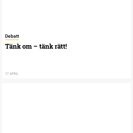
Debatt
Tänk om – tänk rätt!
17 APRIL