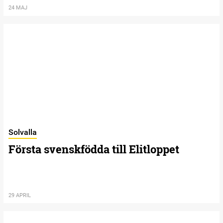
24 MAJ
Solvalla
Första svenskfödda till Elitloppet
29 APRIL