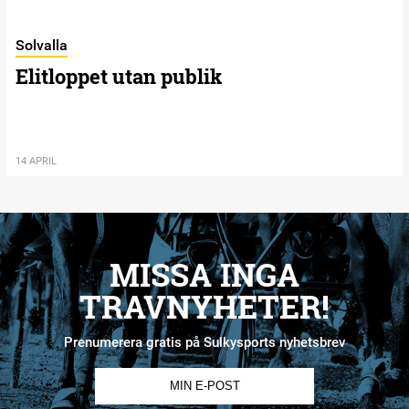
Solvalla
Elitloppet utan publik
14 APRIL
MISSA INGA
TRAVNYHETER!
Prenumerera gratis på Sulkysports nyhetsbrev