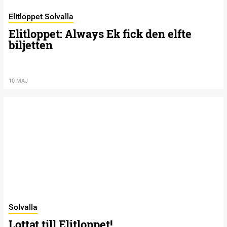
Elitloppet Solvalla
Elitloppet: Always Ek fick den elfte
biljetten
10 MAJ
Solvalla
Lottat till Elitloppet!