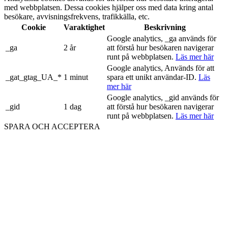
med webbplatsen. Dessa cookies hjälper oss med data kring antal
besökare, avvisningsfrekvens, trafikkälla, etc.
Cookie
Varaktighet
Beskrivning
Google analytics, _ga används för
_ga
2 år
att förstå hur besökaren navigerar
runt på webbplatsen.
Läs mer här
Google analytics, Används för att
_gat_gtag_UA_*
1 minut
spara ett unikt användar-ID.
Läs
mer här
Google analytics, _gid används för
_gid
1 dag
att förstå hur besökaren navigerar
runt på webbplatsen.
Läs mer här
SPARA OCH ACCEPTERA