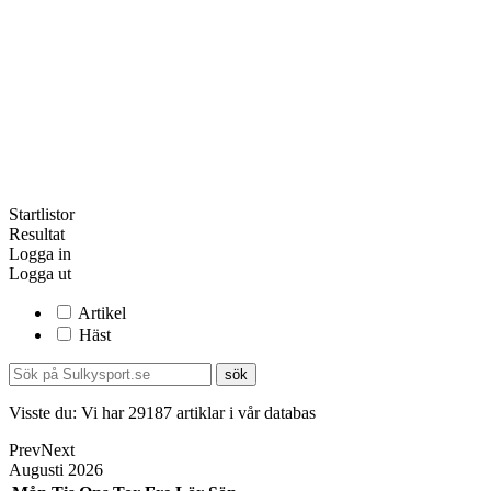
Startlistor
Resultat
Logga in
Logga ut
Artikel
Häst
Visste du:
Vi har
29187
artiklar i vår databas
Prev
Next
Augusti
2026