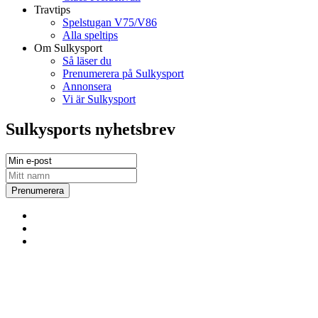
Travtips
Spelstugan V75/V86
Alla speltips
Om Sulkysport
Så läser du
Prenumerera på Sulkysport
Annonsera
Vi är Sulkysport
Sulkysports nyhetsbrev