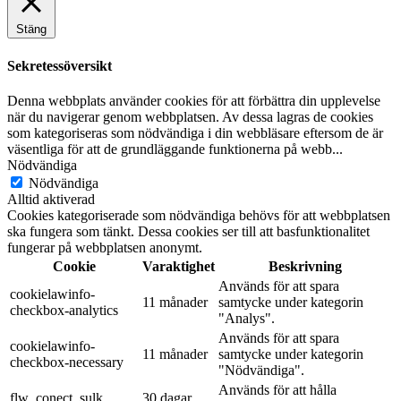
Stäng
Sekretessöversikt
Denna webbplats använder cookies för att förbättra din upplevelse
när du navigerar genom webbplatsen. Av dessa lagras de cookies
som kategoriseras som nödvändiga i din webbläsare eftersom de är
väsentliga för att de grundläggande funktionerna på webb
...
Nödvändiga
Nödvändiga
Alltid aktiverad
Cookies kategoriserade som nödvändiga behövs för att webbplatsen
ska fungera som tänkt. Dessa cookies ser till att basfunktionalitet
fungerar på webbplatsen anonymt.
Cookie
Varaktighet
Beskrivning
Används för att spara
cookielawinfo-
11 månader
samtycke under kategorin
checkbox-analytics
"Analys".
Används för att spara
cookielawinfo-
11 månader
samtycke under kategorin
checkbox-necessary
"Nödvändiga".
Används för att hålla
flw_conect_sulk
30 dagar