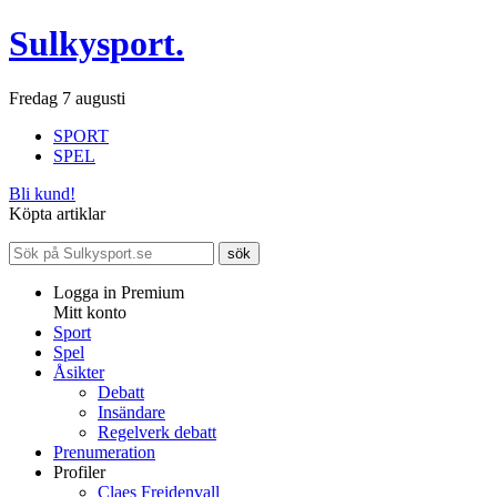
Sulkysport.
Fredag 7 augusti
SPORT
SPEL
Bli kund!
Köpta artiklar
Logga in Premium
Mitt konto
Sport
Spel
Åsikter
Debatt
Insändare
Regelverk debatt
Prenumeration
Profiler
Claes Freidenvall