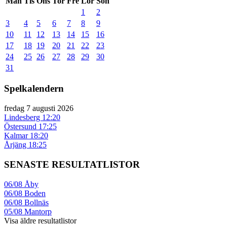
Mån
Tis
Ons
Tor
Fre
Lör
Sön
1
2
3
4
5
6
7
8
9
10
11
12
13
14
15
16
17
18
19
20
21
22
23
24
25
26
27
28
29
30
31
Spelkalendern
fredag 7 augusti 2026
Lindesberg
12:20
Östersund
17:25
Kalmar
18:20
Årjäng
18:25
SENASTE RESULTATLISTOR
06/08
Åby
06/08
Boden
06/08
Bollnäs
05/08
Mantorp
Visa äldre resultatlistor