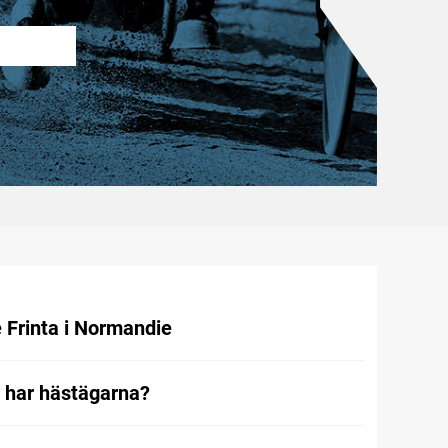
e Frinta i Normandie
r har hästägarna?