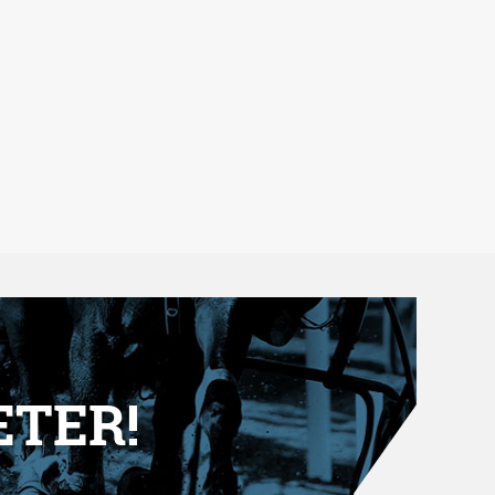
ETER!