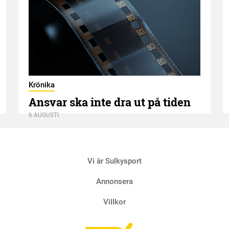
Krönika
Ansvar ska inte dra ut på tiden
6 AUGUSTI
Vi är Sulkysport
Annonsera
Villkor