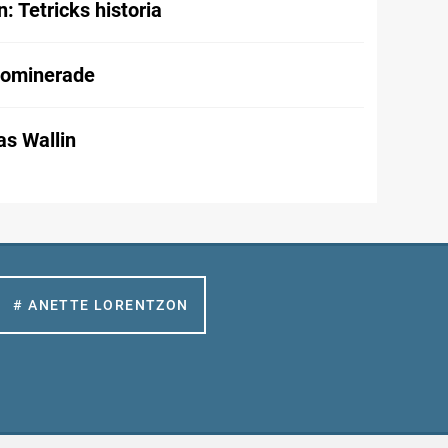
 Tetricks historia
dominerade
as Wallin
# ANETTE LORENTZON