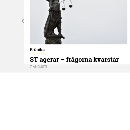
Krönika
ST agerar – frågorna kvarstår
7 AUGUSTI