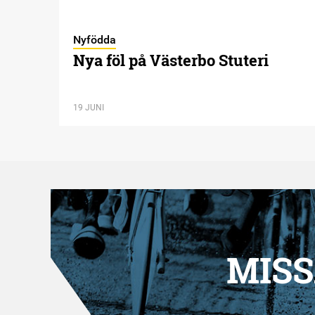
Nyfödda
Nya föl på Västerbo Stuteri
19 JUNI
MISS