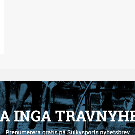
A INGA TRAVNYH
Prenumerera gratis på Sulkysports nyhetsbrev