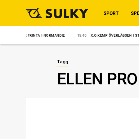
SPORT
SPE
LKE FRINTA I NORMANDIE
15:40
X.O.KEMP ÖVERLÄGSEN I STORSJÖPOK
Tagg
ELLEN PR