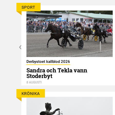
SPORT
Derbystoet kallblod 2026
Sandra och Tekla vann
Stoderbyt
8 AUGUSTI
KRÖNIKA