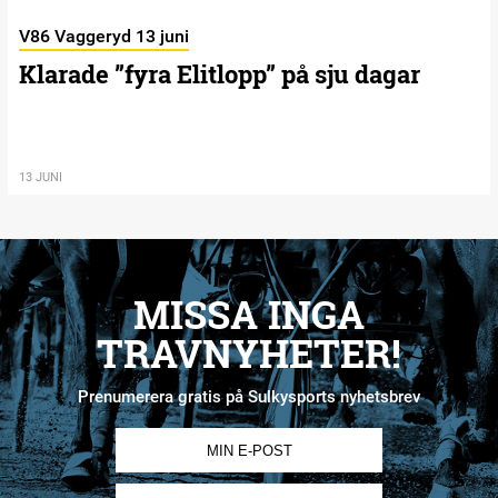
V86 Vaggeryd 13 juni
Klarade ”fyra Elitlopp” på sju dagar
13 JUNI
MISSA INGA
TRAVNYHETER!
Prenumerera gratis på Sulkysports nyhetsbrev