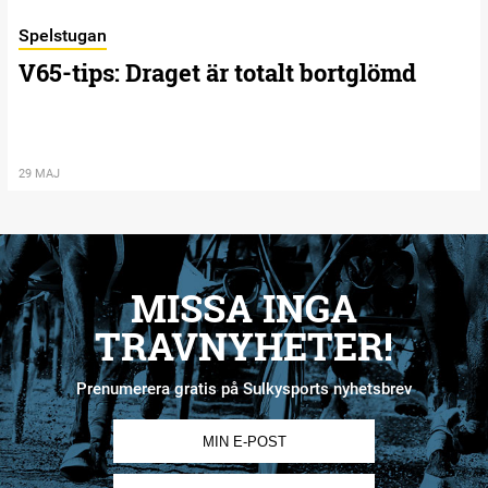
Spelstugan
V65-tips: Draget är totalt bortglömd
29 MAJ
MISSA INGA
TRAVNYHETER!
Prenumerera gratis på Sulkysports nyhetsbrev