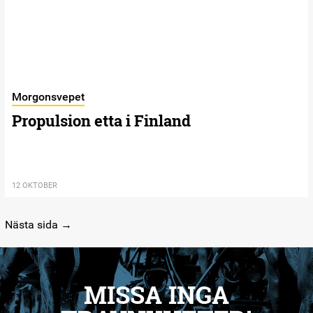
Morgonsvepet
Propulsion etta i Finland
12 OKTOBER
Nästa sida →
MISSA INGA