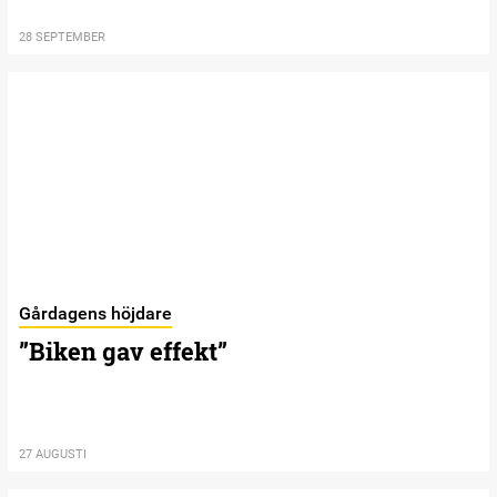
28 SEPTEMBER
Gårdagens höjdare
”Biken gav effekt”
27 AUGUSTI