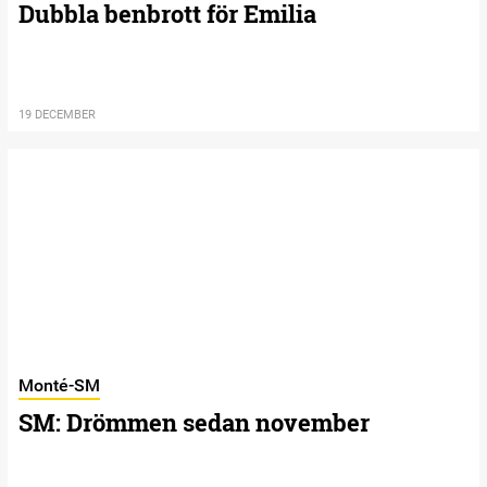
Dubbla benbrott för Emilia
19 DECEMBER
Monté-SM
SM: Drömmen sedan november