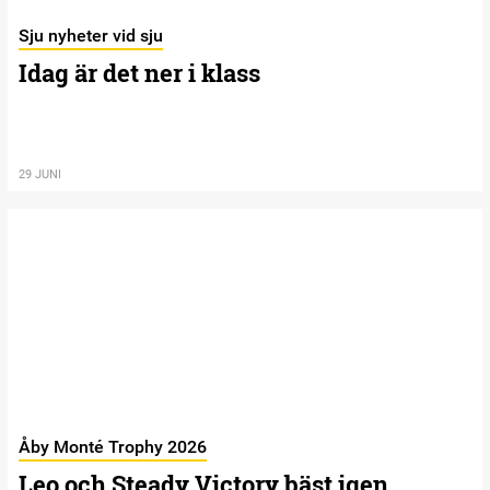
Sju nyheter vid sju
Idag är det ner i klass
29 JUNI
Åby Monté Trophy 2026
Leo och Steady Victory bäst igen