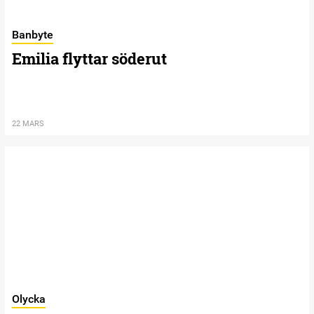
Banbyte
Emilia flyttar söderut
22 MARS
Olycka