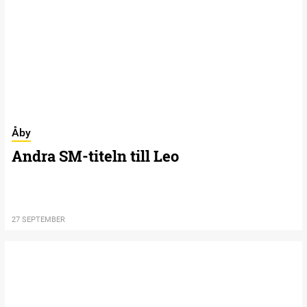
Åby
Andra SM-titeln till Leo
27 SEPTEMBER