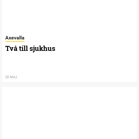
Axevalla
Två till sjukhus
20 MAJ