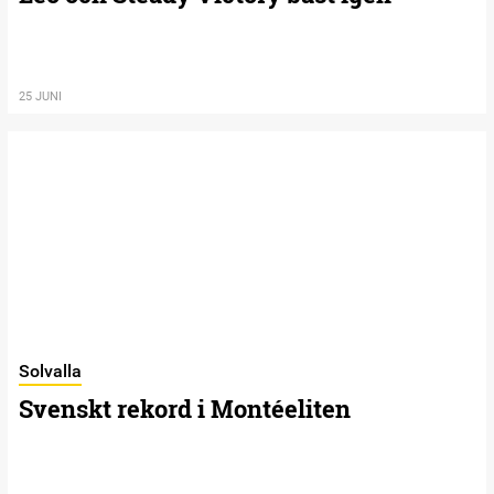
25 JUNI
Solvalla
Svenskt rekord i Montéeliten