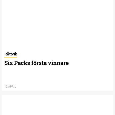
Rättvik
Six Packs första vinnare
12 APRIL