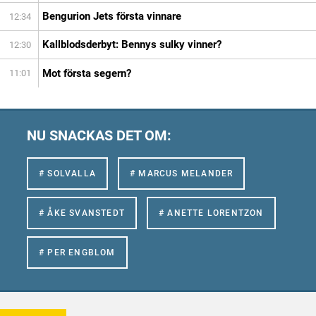
Bengurion Jets första vinnare
12:34
Kallblodsderbyt: Bennys sulky vinner?
12:30
Mot första segern?
11:01
NU SNACKAS DET OM:
# SOLVALLA
# MARCUS MELANDER
# ÅKE SVANSTEDT
# ANETTE LORENTZON
# PER ENGBLOM