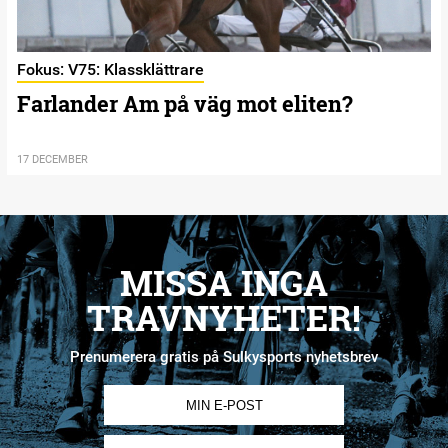
Fokus: V75: Klassklättrare
Farlander Am på väg mot eliten?
17 DECEMBER
MISSA INGA
TRAVNYHETER!
Prenumerera gratis på Sulkysports nyhetsbrev