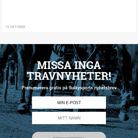
15 OKTOBER
MISSA INGA
TRAVNYHETER!
Prenumerera gratis på Sulkysports nyhetsbrev