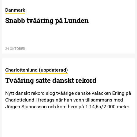
Danmark
Snabb tvååring på Lunden
24 OKTOBER
Charlottenlund (uppdaterad)
Tvååring satte danskt rekord
Nytt danskt rekord slog tvåårige danske valacken Erling på
Charlottelund i fredags när han vann tillsammans med
Jörgen Sjunnesson och kom hem på 1.14,6a/2.000 meter.