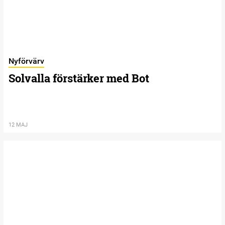
Nyförvärv
Solvalla förstärker med Bot
12 MAJ