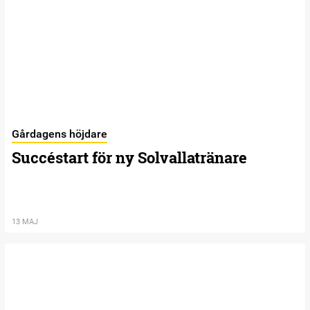
Gårdagens höjdare
Succéstart för ny Solvallatränare
13 MAJ