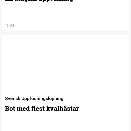
13 JUNI
Svensk Uppfödningslöpning
Bot med flest kvalhästar