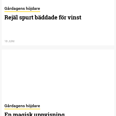
Gårdagens höjdare
Rejäl spurt bäddade för vinst
18 JUNI
Gårdagens höjdare
En magisk uppvisning