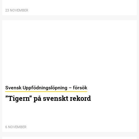
23 NOVEMBER
Svensk Uppfödningslöpning – försök
”Tigern” på svenskt rekord
6 NOVEMBER