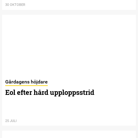
30 OKTOBER
Gårdagens höjdare
Eol efter hård upploppsstrid
25 JULI