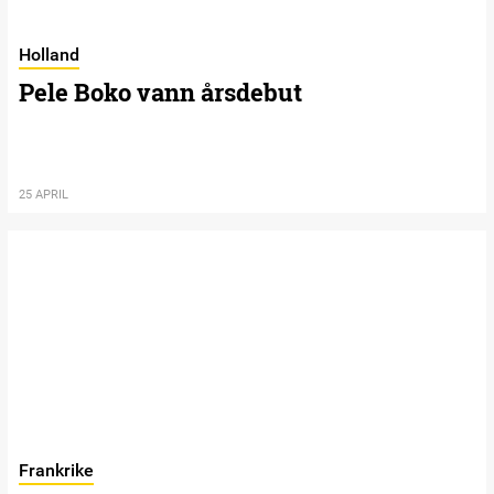
Holland
Pele Boko vann årsdebut
25 APRIL
Frankrike