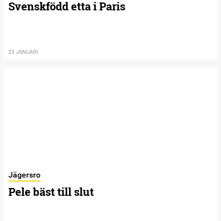
Svenskfödd etta i Paris
23 JANUARI
Jägersro
Pele bäst till slut