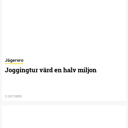
Jägersro
Joggingtur värd en halv miljon
2 OKTOBER