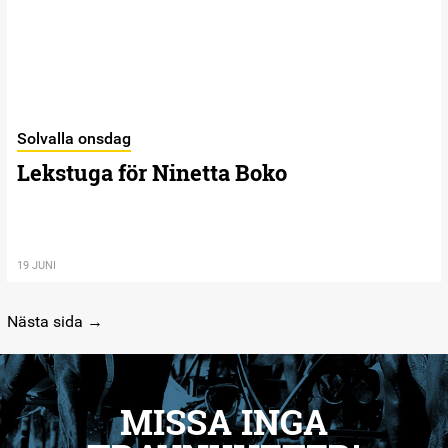
Solvalla onsdag
Lekstuga för Ninetta Boko
19 JUNI
Nästa sida →
MISSA INGA