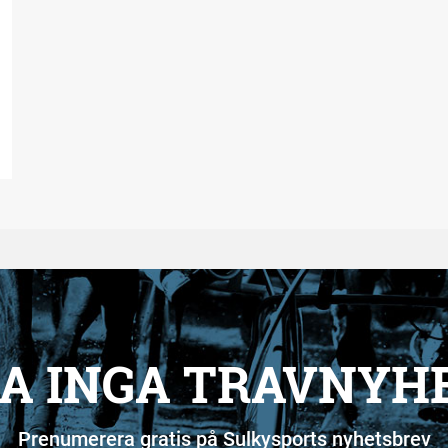
A INGA TRAVNYH
Prenumerera gratis på Sulkysports nyhetsbrev