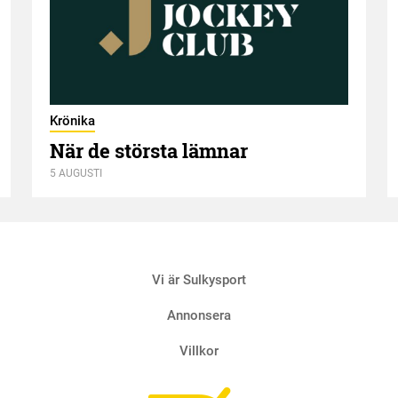
Krönika
När de största lämnar
5 AUGUSTI
Vi är Sulkysport
Annonsera
Villkor