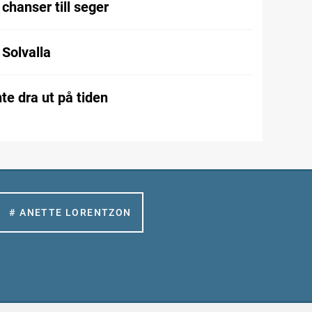
chanser till seger
l Solvalla
te dra ut på tiden
# ANETTE LORENTZON