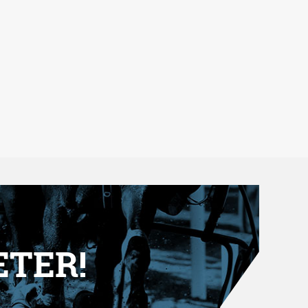
ETER!