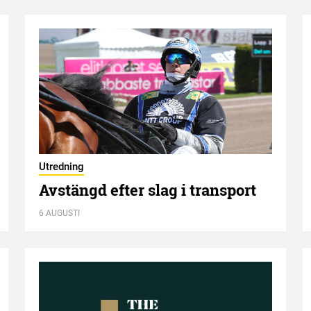
Utredning
Avstängd efter slag i transport
6 AUGUSTI