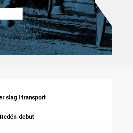
r slag i transport
 Redén-debut