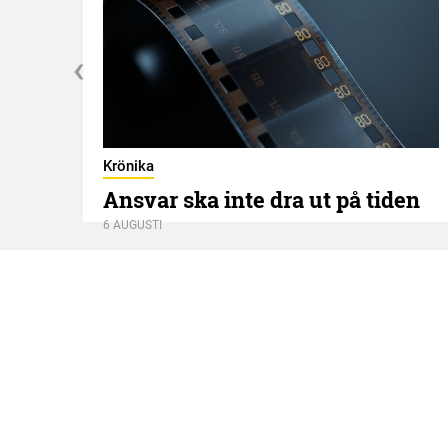
Krönika
Ansvar ska inte dra ut på tiden
6 AUGUSTI