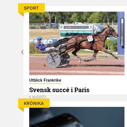
SPORT
er
Utblick Frankrike
Svensk succé i Paris
6 AUGUSTI
KRÖNIKA