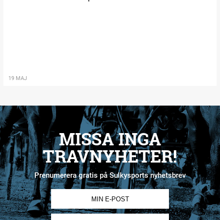
19 MAJ
MISSA INGA
TRAVNYHETER!
Prenumerera gratis på Sulkysports nyhetsbrev