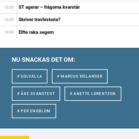
ST agerar – frågorna kvarstår
15:35
Skriver travhistoria?
14:05
Elfte raka segern
14:00
NU SNACKAS DET OM:
# SOLVALLA
# MARCUS MELANDER
# ÅKE SVANSTEDT
# ANETTE LORENTZON
# PER ENGBLOM