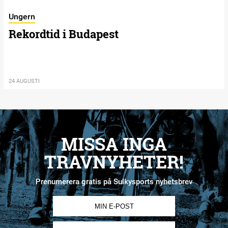
Ungern
Rekordtid i Budapest
24 AUGUSTI
MISSA INGA
TRAVNYHETER!
Prenumerera gratis på Sulkysports nyhetsbrev