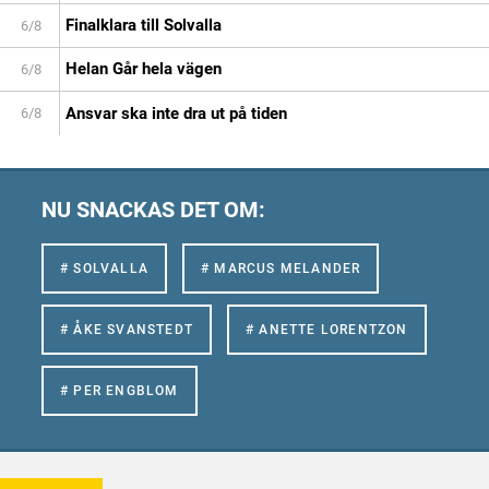
Finalklara till Solvalla
6/8
Helan Går hela vägen
6/8
Ansvar ska inte dra ut på tiden
6/8
NU SNACKAS DET OM:
# SOLVALLA
# MARCUS MELANDER
# ÅKE SVANSTEDT
# ANETTE LORENTZON
# PER ENGBLOM